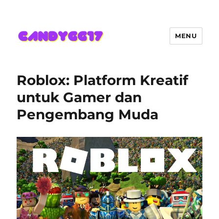
MENU
Candygg17 Angka Game Kini
Hadir Semakin Mantap Jackpot
Roblox: Platform Kreatif
untuk Gamer dan
Pengembang Muda