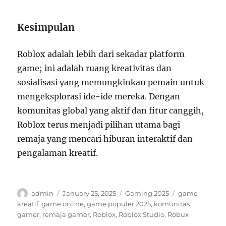
Kesimpulan
Roblox adalah lebih dari sekadar platform
game; ini adalah ruang kreativitas dan
sosialisasi yang memungkinkan pemain untuk
mengeksplorasi ide-ide mereka. Dengan
komunitas global yang aktif dan fitur canggih,
Roblox terus menjadi pilihan utama bagi
remaja yang mencari hiburan interaktif dan
pengalaman kreatif.
Author
Posted
Categories
Tags
admin
January 25, 2025
Gaming 2025
game
on
kreatif
,
game online
,
game populer 2025
,
komunitas
gamer
,
remaja gamer
,
Roblox
,
Roblox Studio
,
Robux