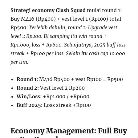
Strategi economy Clash Squad
mulai round 1:
Buy M416 (Rp400) + vest level 1 (Rp100) total
Rp500.
Terlebih dahulu, round 2: Upgrade vest
level 2 Rp200. Di samping itu win round +
Rp1.000, loss + Rp600. Selanjutnya, 2025 buff loss
streak + Rp100 per loss. Selain itu cash cap 10.000
per tim.
Round 1:
M416 Rp400 + vest Rp100 = Rp500
Round 2:
Vest level 2 Rp200
Win/Loss:
+Rp1.000 / +Rp600
Buff 2025:
Loss streak +Rp100
Economy Management: Full Buy