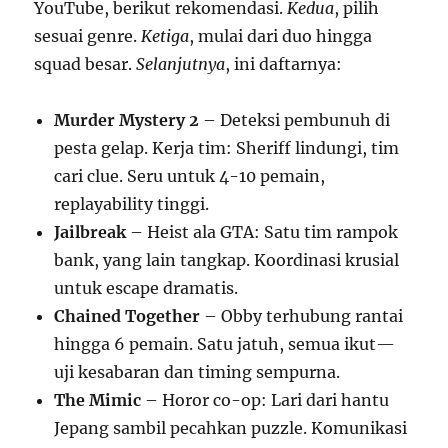
YouTube, berikut rekomendasi.
Kedua
, pilih
sesuai genre.
Ketiga
, mulai dari duo hingga
squad besar.
Selanjutnya
, ini daftarnya:
Murder Mystery 2
– Deteksi pembunuh di
pesta gelap. Kerja tim: Sheriff lindungi, tim
cari clue. Seru untuk 4-10 pemain,
replayability tinggi.
Jailbreak
– Heist ala GTA: Satu tim rampok
bank, yang lain tangkap. Koordinasi krusial
untuk escape dramatis.
Chained Together
– Obby terhubung rantai
hingga 6 pemain. Satu jatuh, semua ikut—
uji kesabaran dan timing sempurna.
The Mimic
– Horor co-op: Lari dari hantu
Jepang sambil pecahkan puzzle. Komunikasi