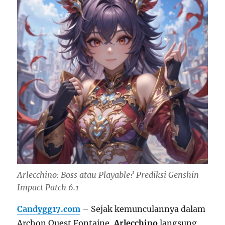
Arlecchino: Boss atau Playable? Prediksi Genshin
Impact Patch 6.1
Candygg17.com
– Sejak kemunculannya dalam
Archon Quest Fontaine,
Arlecchino
langsung