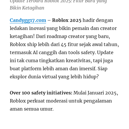
Update Terbaru Roblox 2025: Fitur Baru yang
Bikin Ketagihan
Candygg17.com
– Roblox 2025
hadir dengan
ledakan inovasi yang bikin pemain dan creator
ketagihan! Dari roadmap creator yang baru,
Roblox ship lebih dari 45 fitur sejak awal tahun,
termasuk AI canggih dan tools safety. Update
ini tak cuma tingkatkan kreativitas, tapi juga
buat platform lebih aman dan imersif. Siap
eksplor dunia virtual yang lebih hidup?
Over 100 safety initiatives:
Mulai Januari 2025,
Roblox perkuat moderasi untuk pengalaman
aman semua umur.