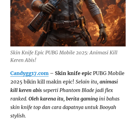
Skin Knife Epic PUBG Mobile 2025: Animasi Kill
Keren Abis!
Candygg17.com
– Skin knife epic
PUBG Mobile
2025 bikin kill makin epic!
Selain itu,
animasi
kill keren abis
seperti Phantom Blade jadi flex
ranked.
Oleh karena itu
,
berita gaming
ini bahas
skin knife top dan cara dapatnya untuk Booyah
stylish.