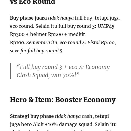
vs Eco Round
Buy phase juara
tidak hanya
full buy, tetapi juga
eco round. Selain itu full buy round 3: UMP45
Rp300 + helmet Rp200 + medkit
Rp100.
Sementara itu, eco round 4: Pistol Rp100,
save for full buy round 5.
“Full buy round 3 + eco 4: Economy
Clash Squad, win 70%!”
Hero & Item: Booster Economy
Strategi buy phase
tidak hanya
cash,
tetapi
juga
hero Alok +10% damage squad. Selain itu