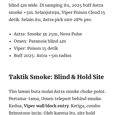
blind 4m wide. Di samping itu, 2025 buff Astra
smoke +5m. Selanjutnya, Viper Poison Cloud 15
detik. Selain itu, Astra pick rate 28% pro.
Astra: Smoke 3x 25m, Nova Pulse
Omen: Paranoia blind 4m
Viper: Poison 15 detik
Buff 2025: Astra +5m radius
Taktik Smoke: Blind & Hold Site
Tim lawan buta mulai Astra smoke choke point.
Pertama-tama, Omen teleport behind smoke.
Kedua,
Viper wall block entry
. Ketiga, combo
Brimstone incin. Oleh karena itu, site hold