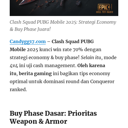
Clash Squad PUBG Mobile 2025: Strategi Economy
& Buy Phase Juara!
Candygg17.com
– Clash Squad PUBG
Mobile
2025 kunci win rate 70% dengan
strategi economy & buy phase!
Selain itu
, mode
4v4 ini uji cash management.
Oleh karena
itu
,
berita gaming
ini bagikan tips economy
optimal untuk dominasi round dan Conqueror
ranked.
Buy Phase Dasar: Prioritas
Weapon & Armor