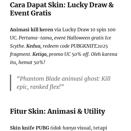
Cara Dapat Skin: Lucky Draw &
Event Gratis
Animasi kill keren
via Lucky Draw 10 spin 100
UC.
Pertama-tama, event Halloween gratis Ice
Scythe.
Kedua
, redeem code PUBGKNIFE2025
fragment.
Ketiga
, promo UC 50% off. Oleh karena
itu, hemat 50%!
“Phantom Blade animasi ghost: Kill
epic, ranked flex!”
Fitur Skin: Animasi & Utility
Skin knife PUBG
tidak hanya
visual, tetapi