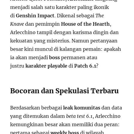
menjadi salah satu karakter paling ikonik
di
Genshin Impact
. Dikenal sebagai
The
Knave
dan pemimpin
House of the Hearth
,
Arlecchino tampil dengan karisma dingin dan
kekuatan yang misterius. Namun pertanyaan
besar kini muncul di kalangan pemain: apakah
ia akan menjadi
boss
permanen atau
justru
karakter playable
di
Patch 6.1
?
Bocoran dan Spekulasi Terbaru
Berdasarkan berbagai
leak komunitas
dan data
yang ditemukan dalam
beta test 6.1
, Arlecchino
kemungkinan besar akan memiliki dua peran:
pertama sebagai
weekly boss
di wilayah