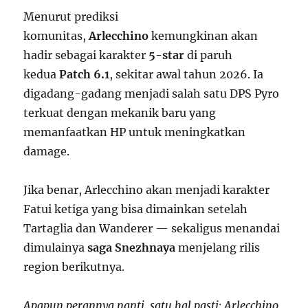
Menurut prediksi
komunitas,
Arlecchino
kemungkinan akan
hadir sebagai karakter
5-star
di paruh
kedua
Patch 6.1
, sekitar awal tahun 2026. Ia
digadang-gadang menjadi salah satu DPS Pyro
terkuat dengan mekanik baru yang
memanfaatkan HP untuk meningkatkan
damage.
Jika benar, Arlecchino akan menjadi karakter
Fatui ketiga yang bisa dimainkan setelah
Tartaglia dan Wanderer — sekaligus menandai
dimulainya
saga Snezhnaya
menjelang rilis
region berikutnya.
Apapun perannya nanti, satu hal pasti: Arlecchino