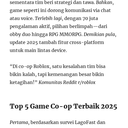
sementara tim beri strategi dan tawa.
Bahkan
,
game seperti ini dorong komunikasi via chat
atau voice.
Terlebih lagi
, dengan 70 juta
pengalaman aktif, pilihan berlimpah—dari
obby duo hingga RPG MMORPG.
Demikian pula
,
update 2025 tambah fitur cross-platform
untuk main lintas device.
“Di co-op Roblox, satu kesalahan tim bisa
bikin kalah, tapi kemenangan besar bikin
ketagihan!”
Komunitas Reddit r/roblox
Top 5 Game Co-op Terbaik 2025
Pertama
, berdasarkan survei LagoFast dan