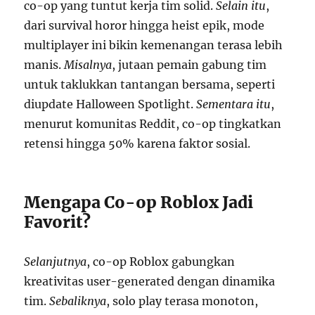
co-op yang tuntut kerja tim solid.
Selain itu
,
dari survival horor hingga heist epik, mode
multiplayer ini bikin kemenangan terasa lebih
manis.
Misalnya
, jutaan pemain gabung tim
untuk taklukkan tantangan bersama, seperti
diupdate Halloween Spotlight.
Sementara itu
,
menurut komunitas Reddit, co-op tingkatkan
retensi hingga 50% karena faktor sosial.
Mengapa Co-op Roblox Jadi
Favorit?
Selanjutnya
, co-op Roblox gabungkan
kreativitas user-generated dengan dinamika
tim.
Sebaliknya
, solo play terasa monoton,