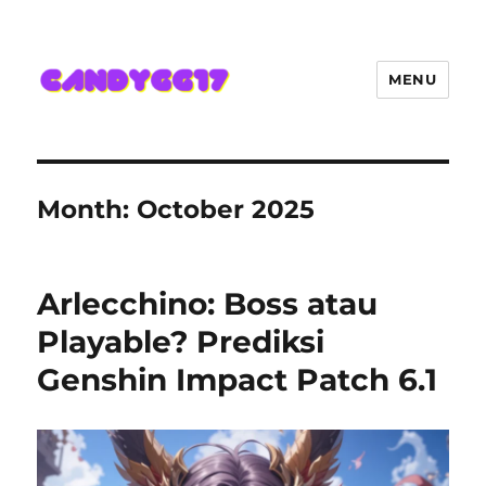
MENU
Candygg17 Angka Game Kini
Hadir Semakin Mantap Jackpot
Month:
October 2025
Arlecchino: Boss atau
Playable? Prediksi
Genshin Impact Patch 6.1