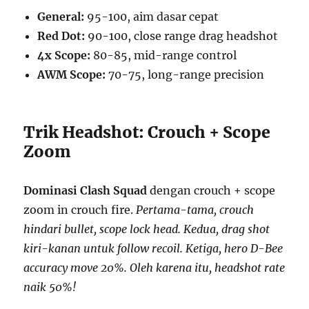
General:
95-100, aim dasar cepat
Red Dot:
90-100, close range drag headshot
4x Scope:
80-85, mid-range control
AWM Scope:
70-75, long-range precision
Trik Headshot: Crouch + Scope
Zoom
Dominasi Clash Squad
dengan crouch + scope
zoom in crouch fire.
Pertama-tama, crouch
hindari bullet, scope lock head. Kedua, drag shot
kiri-kanan untuk follow recoil. Ketiga, hero D-Bee
accuracy move 20%. Oleh karena itu, headshot rate
naik 50%!