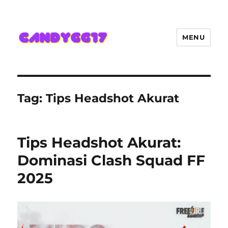
MENU
Candygg17 Angka Game Kini
Hadir Semakin Mantap Jackpot
Tag:
Tips Headshot Akurat
Tips Headshot Akurat:
Dominasi Clash Squad FF
2025