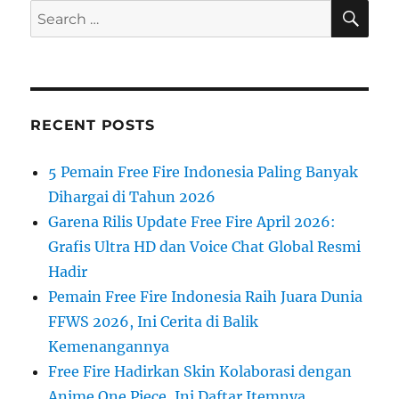
SE
Search
for:
RECENT POSTS
5 Pemain Free Fire Indonesia Paling Banyak
Dihargai di Tahun 2026
Garena Rilis Update Free Fire April 2026:
Grafis Ultra HD dan Voice Chat Global Resmi
Hadir
Pemain Free Fire Indonesia Raih Juara Dunia
FFWS 2026, Ini Cerita di Balik
Kemenangannya
Free Fire Hadirkan Skin Kolaborasi dengan
Anime One Piece, Ini Daftar Itemnya