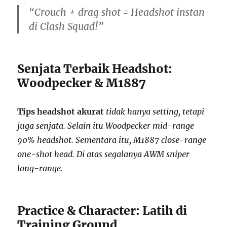
“Crouch + drag shot = Headshot instan
di Clash Squad!”
Senjata Terbaik Headshot:
Woodpecker & M1887
Tips headshot akurat
tidak hanya setting, tetapi
juga senjata. Selain itu Woodpecker mid-range
90% headshot. Sementara itu, M1887 close-range
one-shot head. Di atas segalanya AWM sniper
long-range.
Practice & Character: Latih di
Training Ground