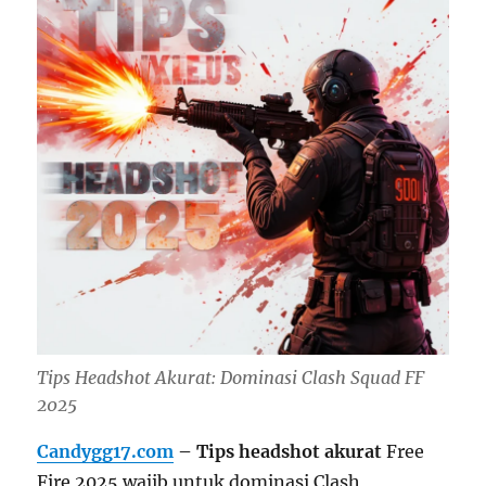
Tips Headshot Akurat: Dominasi Clash Squad FF
2025
Candygg17.com
– Tips headshot akurat
Free
Fire 2025 wajib untuk dominasi Clash