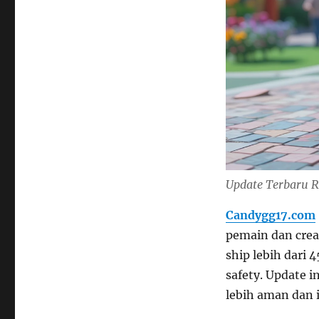
Update Terbaru R
Candygg17.com
pemain dan crea
ship lebih dari 
safety. Update i
lebih aman dan i