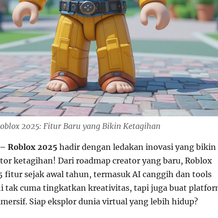
oblox 2025: Fitur Baru yang Bikin Ketagihan
– Roblox 2025
hadir dengan ledakan inovasi yang bikin
tor ketagihan! Dari roadmap creator yang baru, Roblox
45 fitur sejak awal tahun, termasuk AI canggih dan tools
ni tak cuma tingkatkan kreativitas, tapi juga buat platfo
mersif. Siap eksplor dunia virtual yang lebih hidup?