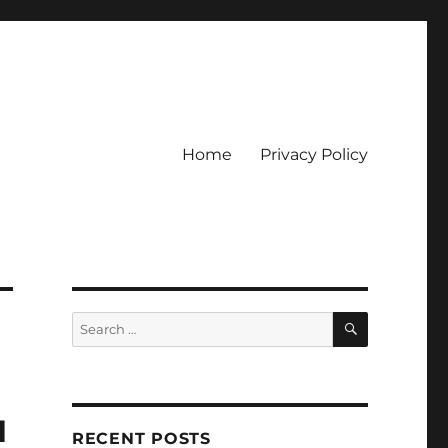
Home
Privacy Policy
ckpot
SEARCH
Search
for:
u
RECENT POSTS