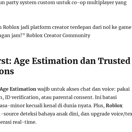
n party system custom untuk co-op multiplayer yang
n Roblox jadi platform creator terdepan dari nol ke game
ungan jam!” Roblox Creator Community
rst: Age Estimation dan Trusted
ons
Age Estimation
wajib untuk akses chat dan voice: pakai
n, ID verification, atau parental consent. Ini batasi
sa-minor kecuali kenal di dunia nyata. Plus,
Roblox
-source deteksi bahaya anak dini, dan upgrade voice/te
erasi real-time.