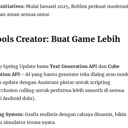
initiatives:
Mulai Januari 2025, Roblox perkuat moderas
an aman semua umur.
ools Creator: Buat Game Lebih
p Spring Update bawa
Text Generation API
dan
Cube
tion API
—AI yang bantu generate teks dialog atau mod
o update dengan Assistant pintar untuk scripting
occlusion culling untuk performa lebih smooth di semua
i Android dulu).
ng System:
Grafis realistis dengan cahaya dinamis, bikin
 simulator terasa nyata.