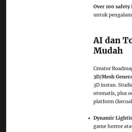
Over 100 safety 
untuk pengalam
AI dan T
Mudah
Creator Roadma
3D/Mesh Genera
3D instan. Studi
otomatis, plus 
platform (kecual
Dynamic Lighti
game horror atau