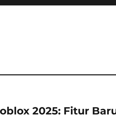
ini Hadir Semakin Mantap Ja
oblox 2025: Fitur Bar