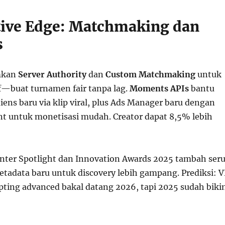
ive Edge: Matchmaking dan
s
mkan
Server Authority
dan
Custom Matchmaking
untuk
—buat turnamen fair tanpa lag.
Moments APIs
bantu
diens baru via klip viral, plus Ads Manager baru dengan
 untuk monetisasi mudah. Creator dapat 8,5% lebih
!
inter Spotlight dan Innovation Awards 2025 tambah seru
tadata baru untuk discovery lebih gampang. Prediksi: 
ipting advanced bakal datang 2026, tapi 2025 sudah biki