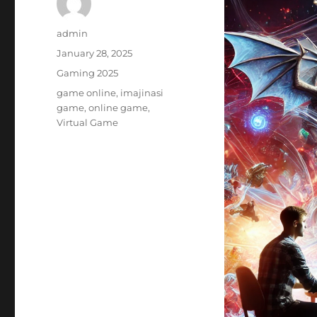
Author
admin
Posted
January 28, 2025
on
Categories
Gaming 2025
Tags
game online
,
imajinasi
game
,
online game
,
Virtual Game