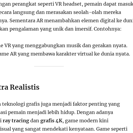
engan perangkat seperti VR headset, pemain dapat masu
ecara langsung dan merasakan seolah-olah mereka
nya. Sementara AR menambahkan elemen digital ke dun
kan pengalaman yang unik dan imersif. Contohnya:
e VR yang menggabungkan musik dan gerakan nyata.
ame AR yang membawa karakter virtual ke dunia nyata.
tra Realistis
teknologi grafis juga menjadi faktor penting yang
si pemain menjadi lebih hidup. Dengan adanya
ti
ray tracing
dan
grafis 4K
, game modern kini
sual yang sangat mendekati kenyataan. Game seperti