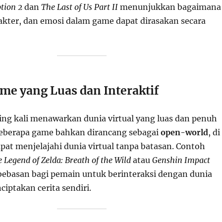
tion 2
dan
The Last of Us Part II
menunjukkan bagaimana
akter, dan emosi dalam game dapat dirasakan secara
me yang Luas dan Interaktif
ing kali menawarkan dunia virtual yang luas dan penuh
Beberapa game bahkan dirancang sebagai
open-world
, di
at menjelajahi dunia virtual tanpa batasan. Contoh
 Legend of Zelda: Breath of the Wild
atau
Genshin Impact
basan bagi pemain untuk berinteraksi dengan dunia
iptakan cerita sendiri.