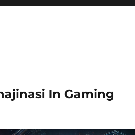
ini Hadir Semakin Mantap Ja
Imajinasi In Gaming