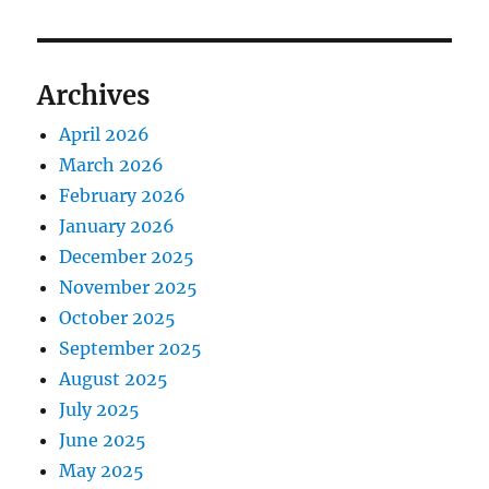
Archives
April 2026
March 2026
February 2026
January 2026
December 2025
November 2025
October 2025
September 2025
August 2025
July 2025
June 2025
May 2025