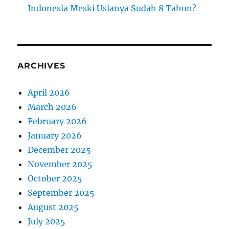
Indonesia Meski Usianya Sudah 8 Tahun?
ARCHIVES
April 2026
March 2026
February 2026
January 2026
December 2025
November 2025
October 2025
September 2025
August 2025
July 2025