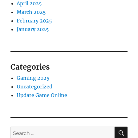
April 2025
March 2025
February 2025
January 2025
Categories
Gaming 2025
Uncategorized
Update Game Online
SE
Search