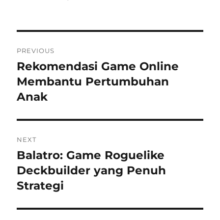
Post
PREVIOUS
navigation
Rekomendasi Game Online
Previous
post:
Membantu Pertumbuhan
Anak
NEXT
Balatro: Game Roguelike
Next
post:
Deckbuilder yang Penuh
Strategi