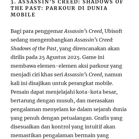
3. ASSASSIN’S CREED: SHADOWS OF
THE PAST: PARKOUR DI DUNIA
MOBILE
Bagi para penggemar
Assassin’s Creed
, Ubisoft
sedang mengembangkan
Assassin’s Creed:
Shadows of the Past
, yang direncanakan akan
dirilis pada 25 Agustus 2025. Game ini
membawa elemen-elemen aksi parkour yang
menjadi ciri khas seri
Assassin’s Creed
, namun
kali ini disajikan untuk perangkat mobile.
Pemain dapat menjelajahi kota-kota besar,
bertarung dengan musuh, dan merasakan
pengalaman menyelam ke dalam sejarah dunia
yang penuh dengan petualangan. Grafis yang
disesuaikan dan kontrol yang intuitif akan
memastikan pengalaman bermain yang