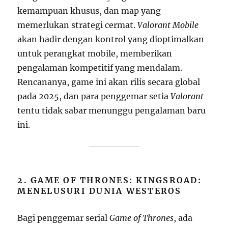
kemampuan khusus, dan map yang
memerlukan strategi cermat.
Valorant Mobile
akan hadir dengan kontrol yang dioptimalkan
untuk perangkat mobile, memberikan
pengalaman kompetitif yang mendalam.
Rencananya, game ini akan rilis secara global
pada 2025, dan para penggemar setia
Valorant
tentu tidak sabar menunggu pengalaman baru
ini.
2. GAME OF THRONES: KINGSROAD:
MENELUSURI DUNIA WESTEROS
Bagi penggemar serial
Game of Thrones
, ada