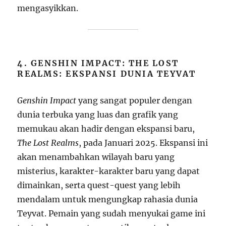
mengasyikkan.
4. GENSHIN IMPACT: THE LOST
REALMS: EKSPANSI DUNIA TEYVAT
Genshin Impact
yang sangat populer dengan
dunia terbuka yang luas dan grafik yang
memukau akan hadir dengan ekspansi baru,
The Lost Realms
, pada Januari 2025. Ekspansi ini
akan menambahkan wilayah baru yang
misterius, karakter-karakter baru yang dapat
dimainkan, serta quest-quest yang lebih
mendalam untuk mengungkap rahasia dunia
Teyvat. Pemain yang sudah menyukai game ini