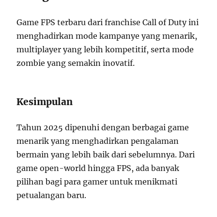
Game FPS terbaru dari franchise Call of Duty ini
menghadirkan mode kampanye yang menarik,
multiplayer yang lebih kompetitif, serta mode
zombie yang semakin inovatif.
Kesimpulan
Tahun 2025 dipenuhi dengan berbagai game
menarik yang menghadirkan pengalaman
bermain yang lebih baik dari sebelumnya. Dari
game open-world hingga FPS, ada banyak
pilihan bagi para gamer untuk menikmati
petualangan baru.