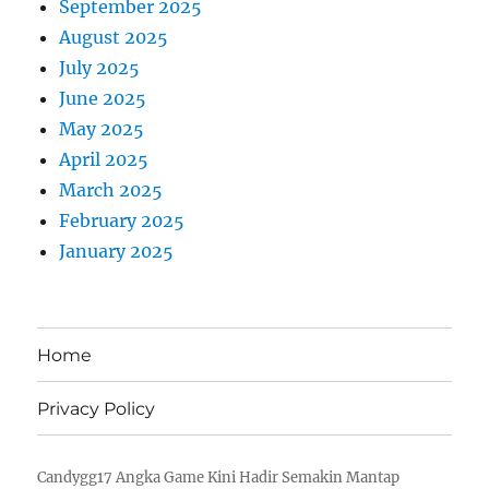
September 2025
August 2025
July 2025
June 2025
May 2025
April 2025
March 2025
February 2025
January 2025
Home
Privacy Policy
Candygg17 Angka Game Kini Hadir Semakin Mantap