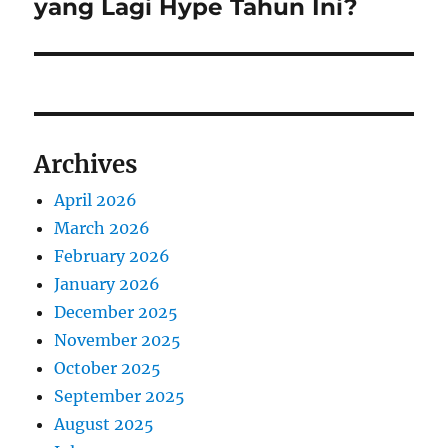
post:
yang Lagi Hype Tahun Ini?
Archives
April 2026
March 2026
February 2026
January 2026
December 2025
November 2025
October 2025
September 2025
August 2025