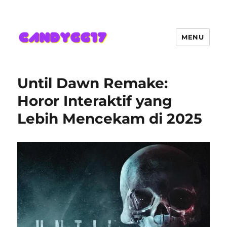
MENU
Candygg17 Angka Game Kini
Hadir Semakin Mantap Jackpot
Until Dawn Remake:
Horor Interaktif yang
Lebih Mencekam di 2025