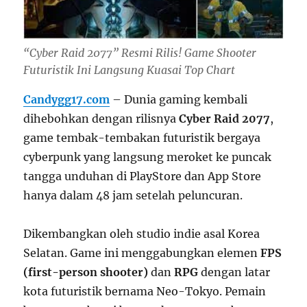
“Cyber Raid 2077” Resmi Rilis! Game Shooter
Futuristik Ini Langsung Kuasai Top Chart
Candygg17.com
– Dunia gaming kembali
dihebohkan dengan rilisnya
Cyber Raid 2077
,
game tembak-tembakan futuristik bergaya
cyberpunk yang langsung meroket ke puncak
tangga unduhan di PlayStore dan App Store
hanya dalam 48 jam setelah peluncuran.
Dikembangkan oleh studio indie asal Korea
Selatan. Game ini menggabungkan elemen
FPS
(first-person shooter)
dan
RPG
dengan latar
kota futuristik bernama Neo-Tokyo. Pemain