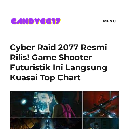
MENU
Candygg17 Angka Game Kini
Hadir Semakin Mantap Jackpot
Cyber Raid 2077 Resmi
Rilis! Game Shooter
Futuristik Ini Langsung
Kuasai Top Chart