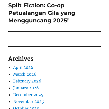
Split Fiction: Co-op
Next
post:
Petualangan Gila yang
Mengguncang 2025!
Archives
April 2026
March 2026
February 2026
January 2026
December 2025
November 2025
October 2025