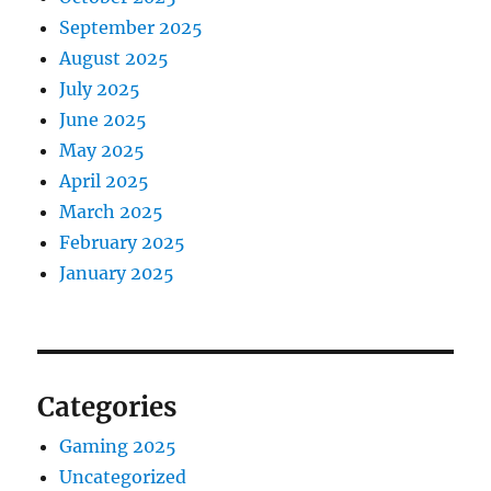
September 2025
August 2025
July 2025
June 2025
May 2025
April 2025
March 2025
February 2025
January 2025
Categories
Gaming 2025
Uncategorized