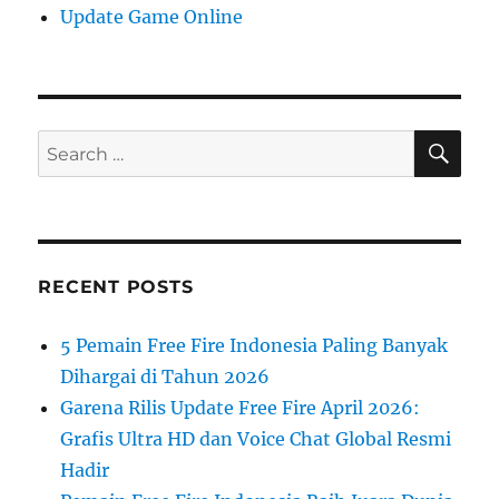
Update Game Online
SE
Search
for:
RECENT POSTS
5 Pemain Free Fire Indonesia Paling Banyak
Dihargai di Tahun 2026
Garena Rilis Update Free Fire April 2026:
Grafis Ultra HD dan Voice Chat Global Resmi
Hadir