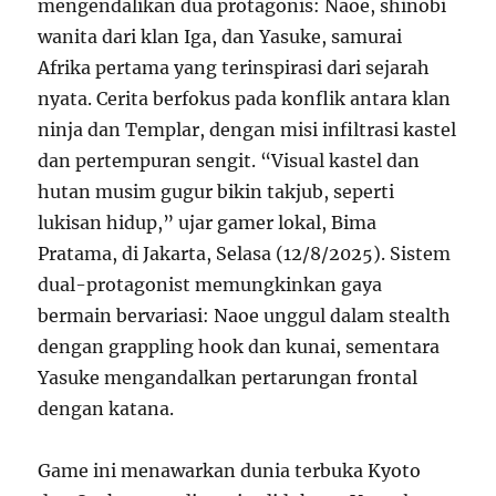
mengendalikan dua protagonis: Naoe, shinobi
wanita dari klan Iga, dan Yasuke, samurai
Afrika pertama yang terinspirasi dari sejarah
nyata. Cerita berfokus pada konflik antara klan
ninja dan Templar, dengan misi infiltrasi kastel
dan pertempuran sengit. “Visual kastel dan
hutan musim gugur bikin takjub, seperti
lukisan hidup,” ujar gamer lokal, Bima
Pratama, di Jakarta, Selasa (12/8/2025). Sistem
dual-protagonist memungkinkan gaya
bermain bervariasi: Naoe unggul dalam stealth
dengan grappling hook dan kunai, sementara
Yasuke mengandalkan pertarungan frontal
dengan katana.
Game ini menawarkan dunia terbuka Kyoto