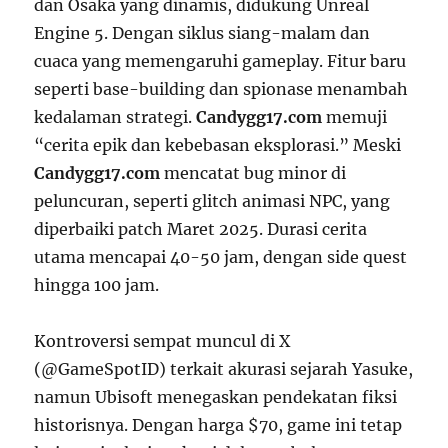
dan Osaka yang dinamis, didukung Unreal
Engine 5. Dengan siklus siang-malam dan
cuaca yang memengaruhi gameplay. Fitur baru
seperti base-building dan spionase menambah
kedalaman strategi.
Candygg17.com
memuji
“cerita epik dan kebebasan eksplorasi.” Meski
Candygg17.com
mencatat bug minor di
peluncuran, seperti glitch animasi NPC, yang
diperbaiki patch Maret 2025. Durasi cerita
utama mencapai 40-50 jam, dengan side quest
hingga 100 jam.
Kontroversi sempat muncul di X
(@GameSpotID) terkait akurasi sejarah Yasuke,
namun Ubisoft menegaskan pendekatan fiksi
historisnya. Dengan harga $70, game ini tetap