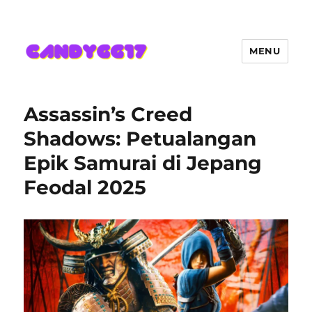
MENU
Candygg17 Angka Game Kini
Hadir Semakin Mantap Jackpot
Assassin’s Creed
Shadows: Petualangan
Epik Samurai di Jepang
Feodal 2025