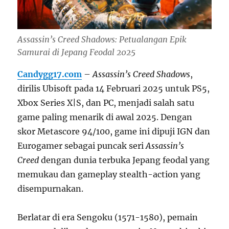
Assassin’s Creed Shadows: Petualangan Epik
Samurai di Jepang Feodal 2025
Candygg17.com
–
Assassin’s Creed Shadows
,
dirilis Ubisoft pada 14 Februari 2025 untuk PS5,
Xbox Series X|S, dan PC, menjadi salah satu
game paling menarik di awal 2025. Dengan
skor Metascore 94/100, game ini dipuji IGN dan
Eurogamer sebagai puncak seri
Assassin’s
Creed
dengan dunia terbuka Jepang feodal yang
memukau dan gameplay stealth-action yang
disempurnakan.
Berlatar di era Sengoku (1571-1580), pemain