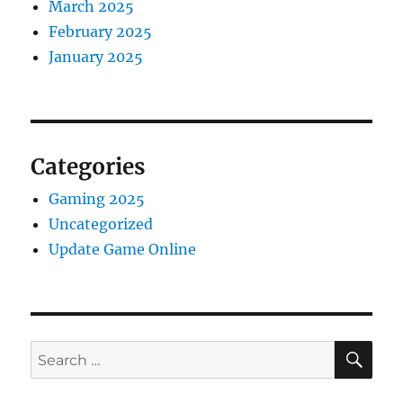
March 2025
February 2025
January 2025
Categories
Gaming 2025
Uncategorized
Update Game Online
SE
Search
for: