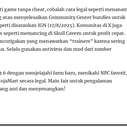
 game tanpa cheat, cobalah cara legal seperti menana
ng atau menyelesaikan Community Center bundles untuk
perti disarankan IGN (17/8/2025). Komunitas di X juga
 seperti memancing di Skull Cavern untuk profit cepat.
encurigakan yang menawarkan “trainers” karena sering
us. Selalu gunakan antivirus dan mod dari sumber
1.6 dengan menjelajahi farm baru, menikahi NPC favorit
JojaMart secara legal. Main fair untuk pengalaman
yang asri dan menyenangkan!