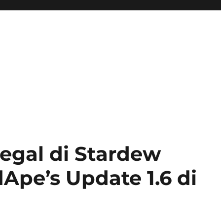
ini Hadir Semakin Mantap Ja
egal di Stardew
Ape’s Update 1.6 di