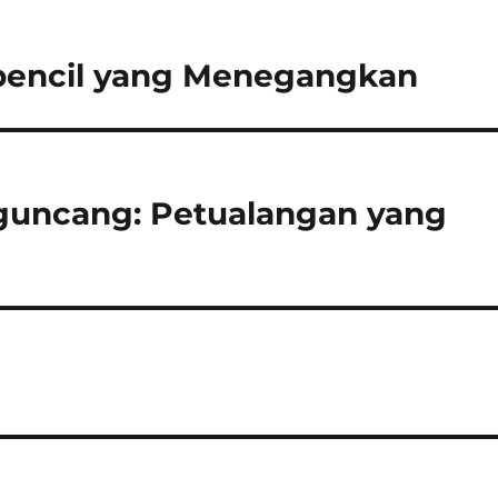
erpencil yang Menegangkan
guncang: Petualangan yang