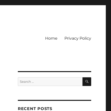
Home
Privacy Policy
ckpot
SEARCH
Search
for:
RECENT POSTS