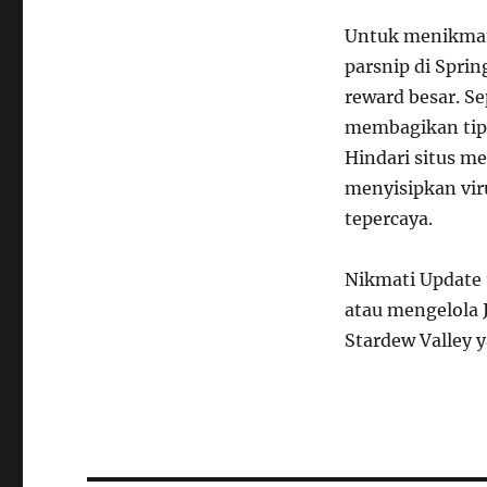
Untuk menikmati
parsnip di Spri
reward besar. Se
membagikan tips
Hindari situs m
menyisipkan vir
tepercaya.
Nikmati Update 
atau mengelola 
Stardew Valley 