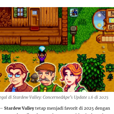
gal di Stardew Valley: ConcernedApe’s Update 1.6 di 2025
–
Stardew Valley
tetap menjadi favorit di 2025 dengan