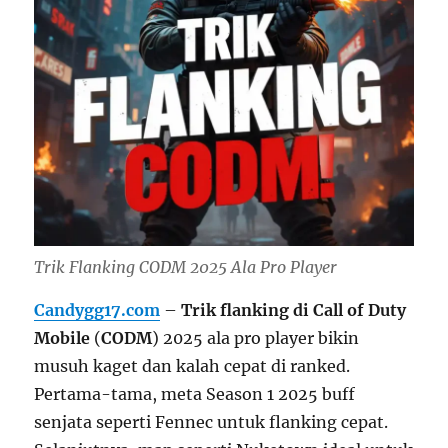
Trik Flanking CODM 2025 Ala Pro Player
Candygg17.com
–
Trik flanking di Call of Duty
Mobile
(
CODM
) 2025 ala pro player bikin
musuh kaget dan kalah cepat di ranked.
Pertama-tama, meta Season 1 2025 buff
senjata seperti Fennec untuk flanking cepat.