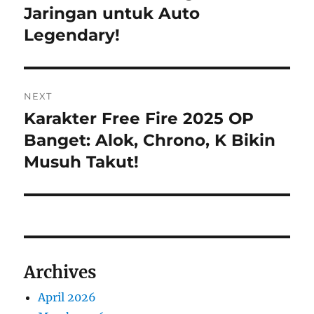
Jaringan untuk Auto
Legendary!
NEXT
Karakter Free Fire 2025 OP
Next
post:
Banget: Alok, Chrono, K Bikin
Musuh Takut!
Archives
April 2026