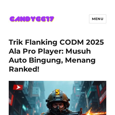
MENU
Candygg17 Angka Game Kini
Hadir Semakin Mantap Jackpot
Trik Flanking CODM 2025
Ala Pro Player: Musuh
Auto Bingung, Menang
Ranked!