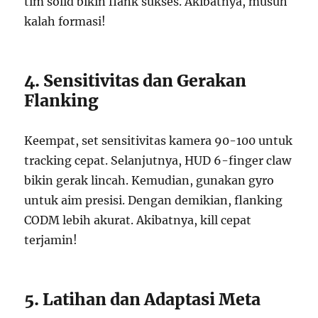
tim solid bikin flank sukses. Akibatnya, musuh
kalah formasi!
4. Sensitivitas dan Gerakan
Flanking
Keempat, set sensitivitas kamera 90-100 untuk
tracking cepat. Selanjutnya, HUD 6-finger claw
bikin gerak lincah. Kemudian, gunakan gyro
untuk aim presisi. Dengan demikian, flanking
CODM lebih akurat. Akibatnya, kill cepat
terjamin!
5. Latihan dan Adaptasi Meta