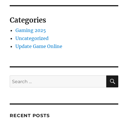
Categories
Gaming 2025
Uncategorized
Update Game Online
SE
Search
for:
RECENT POSTS