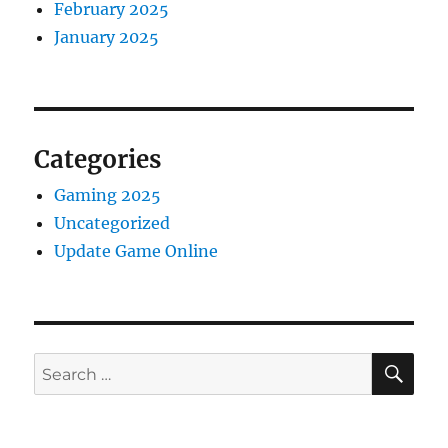
February 2025
January 2025
Categories
Gaming 2025
Uncategorized
Update Game Online
SE
Search
for: