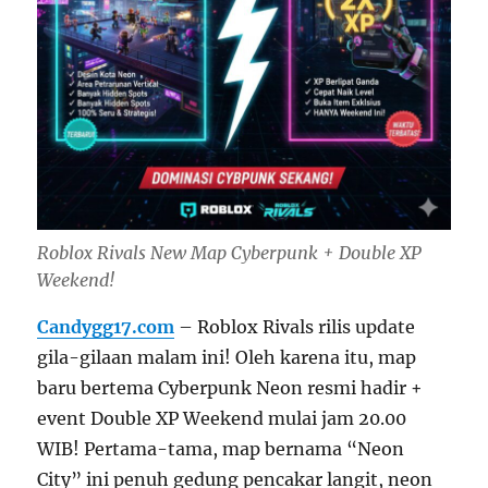
Roblox Rivals New Map Cyberpunk + Double XP
Weekend!
Candygg17.com
– Roblox Rivals rilis update
gila-gilaan malam ini! Oleh karena itu, map
baru bertema Cyberpunk Neon resmi hadir +
event Double XP Weekend mulai jam 20.00
WIB! Pertama-tama, map bernama “Neon
City” ini penuh gedung pencakar langit, neon