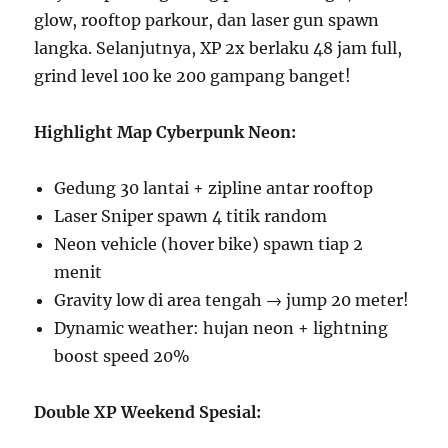
glow, rooftop parkour, dan laser gun spawn
langka. Selanjutnya, XP 2x berlaku 48 jam full,
grind level 100 ke 200 gampang banget!
Highlight Map Cyberpunk Neon:
Gedung 30 lantai + zipline antar rooftop
Laser Sniper spawn 4 titik random
Neon vehicle (hover bike) spawn tiap 2
menit
Gravity low di area tengah → jump 20 meter!
Dynamic weather: hujan neon + lightning
boost speed 20%
Double XP Weekend Spesial: