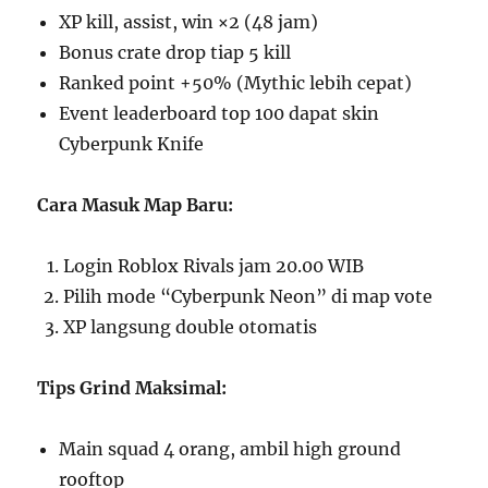
XP kill, assist, win ×2 (48 jam)
Bonus crate drop tiap 5 kill
Ranked point +50% (Mythic lebih cepat)
Event leaderboard top 100 dapat skin
Cyberpunk Knife
Cara Masuk Map Baru:
Login Roblox Rivals jam 20.00 WIB
Pilih mode “Cyberpunk Neon” di map vote
XP langsung double otomatis
Tips Grind Maksimal:
Main squad 4 orang, ambil high ground
rooftop