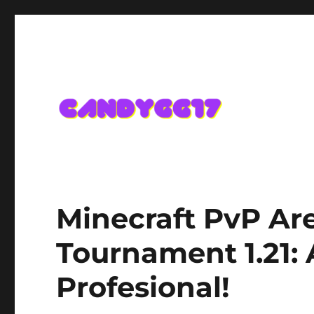
Candygg17 Angka Game K
Minecraft PvP Ar
Tournament 1.21:
Profesional!