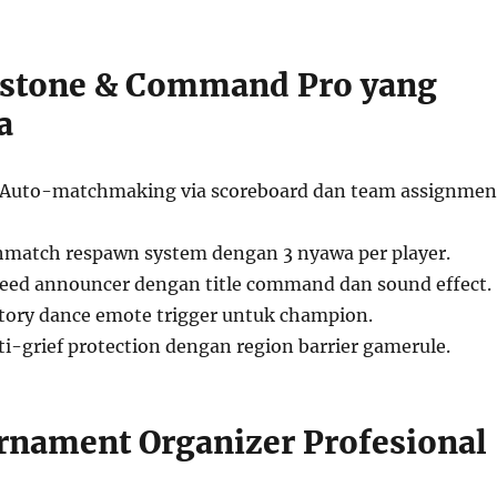
dstone & Command Pro yang
a
 Auto-matchmaking via scoreboard dan team assignmen
hmatch respawn system dengan 3 nyawa per player.
l feed announcer dengan title command dan sound effect.
ctory dance emote trigger untuk champion.
ti-grief protection dengan region barrier gamerule.
rnament Organizer Profesional