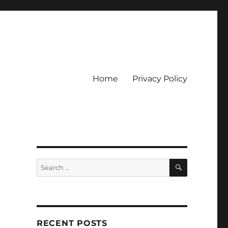
Home
Privacy Policy
ckpot
SEARCH
Search
for:
RECENT POSTS