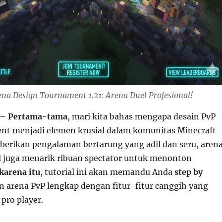
ena Design Tournament 1.21: Arena Duel Profesional!
– Pertama-tama
, mari kita bahas mengapa desain PvP
t menjadi elemen krusial dalam komunitas Minecraft
rikan pengalaman bertarung yang adil dan seru, aren
l juga menarik ribuan spectator untuk menonton
karena itu
, tutorial ini akan memandu Anda
step by
rena PvP lengkap dengan fitur-fitur canggih yang
pro player.