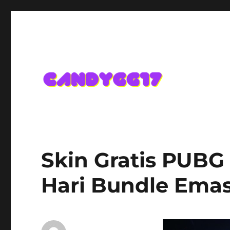
Candygg17 Angka Game K
Skin Gratis PUBG 
Hari Bundle Emas