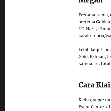
Megah
Pertama-tama,
bertema Golden 
UC. Hari 3: Emot
karakter pria/w
Lebih lanjut, b
Gold. Bahkan, f
karena itu, total
Cara Klai
Kedua, super mu
Event Center > L