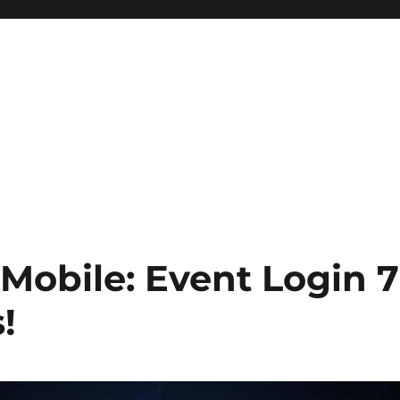
ini Hadir Semakin Mantap Ja
Mobile: Event Login 7
!