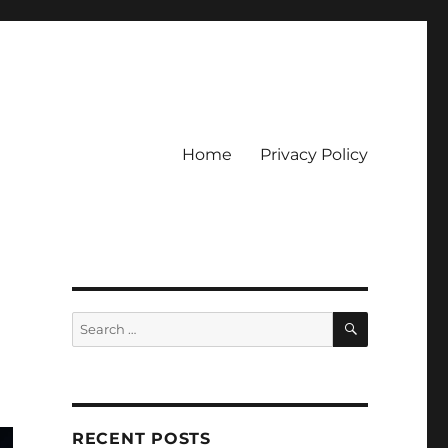
Home
Privacy Policy
ckpot
SEARCH
Search
for:
RECENT POSTS