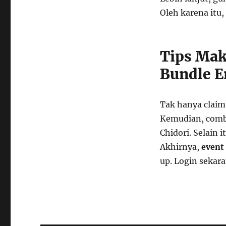
Oleh karena itu,
Tips Mak
Bundle 
Tak hanya claim
Kemudian, comb
Chidori. Selain
Akhirnya,
event
up. Login sekar