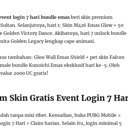
event login 7 hari bundle emas
beri skin premium
Sultan. Selanjutnya, hari 1: Skin M416 Emas Glow + 50
e Golden Victory Dance. Akibatnya, hari 7 unlock bundle
anita Golden Legacy lengkap cape animasi.
onus tambahan: Gloo Wall Emas Shield + pet skin Falcon
emale bundle Kunoichi Emas eksklusif hari ke-5. Oleh
 value 2000 UC gratis!
m Skin Gratis Event Login 7 Har
dah tanpa misi ribet. Kemudian, buka PUBG Mobile >
ogin 7 Hari > Claim harian. Selain itu, login minimal 5