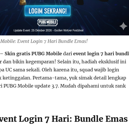
 Mobile: Event Login 7 Hari Bundle Emas!
– Skin gratis PUBG Mobile
dari
event login 7 hari bundl
 dan bikin kegemparan! Selain itu, hadiah eksklusif ini
pa UC sama sekali. Oleh karena itu, squad wajib login
ak ketinggalan. Pertama-tama, yuk simak detail lengkap
ari PUBG Mobile update 3.7. Mudah dipahami untuk rank
vent Login 7 Hari: Bundle Emas