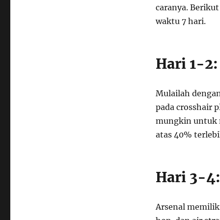
caranya. Beriku
waktu 7 hari.
Hari 1-2
Mulailah dengan 
pada crosshair 
mungkin untuk m
atas 40% terlebi
Hari 3-4
Arsenal memilik