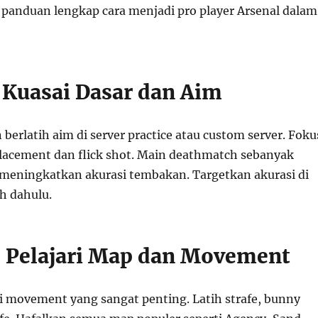
t panduan lengkap cara menjadi pro player Arsenal dalam
: Kuasai Dasar dan Aim
berlatih aim di server practice atau custom server. Foku
placement dan flick shot. Main deathmatch sebanyak
eningkatkan akurasi tembakan. Targetkan akurasi di
h dahulu.
: Pelajari Map dan Movement
i movement yang sangat penting. Latih strafe, bunny