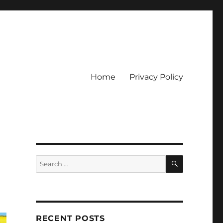
Home
Privacy Policy
ckpot
SEARCH
Search
for:
RECENT POSTS