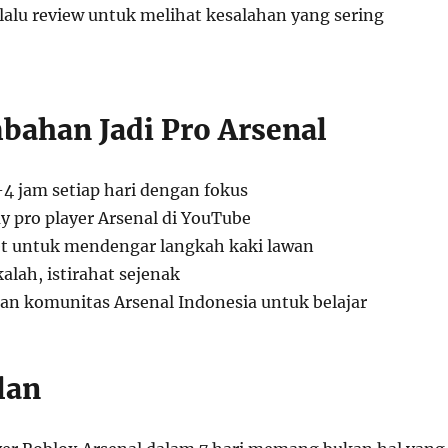
alu review untuk melihat kesalahan yang sering
bahan Jadi Pro Arsenal
4 jam setiap hari dengan fokus
 pro player Arsenal di YouTube
t untuk mendengar langkah kaki lawan
kalah, istirahat sejenak
n komunitas Arsenal Indonesia untuk belajar
lan