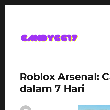
Candygg17 Angka Game K
Roblox Arsenal: C
dalam 7 Hari