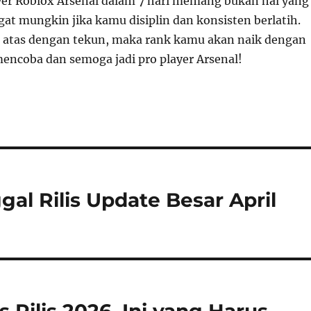
yer Roblox Arsenal dalam 7 hari memang bukan hal yang
at mungkin jika kamu disiplin dan konsisten berlatih.
i atas dengan tekun, maka rank kamu akan naik dengan
mencoba dan semoga jadi pro player Arsenal!
l Rilis Update Besar April