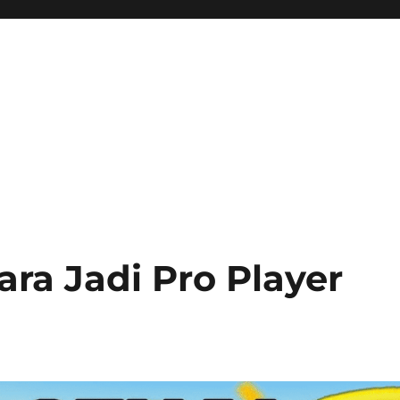
ini Hadir Semakin Mantap Ja
ara Jadi Pro Player