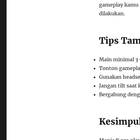
gameplay kamu l
dilakukan.
Tips Tam
Main minimal 3-
Tonton gameplay
Gunakan headse
Jangan tilt saat 
Bergabung denga
Kesimpu