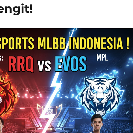
engit!