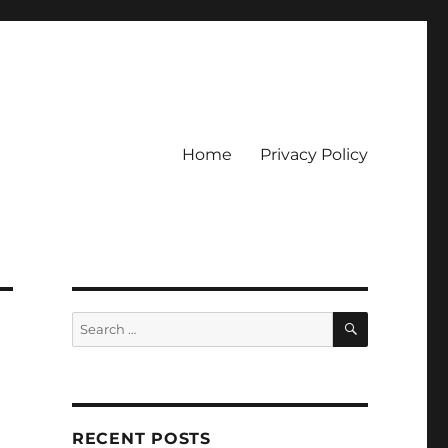
Home
Privacy Policy
ckpot
SEARCH
Search
for:
RECENT POSTS