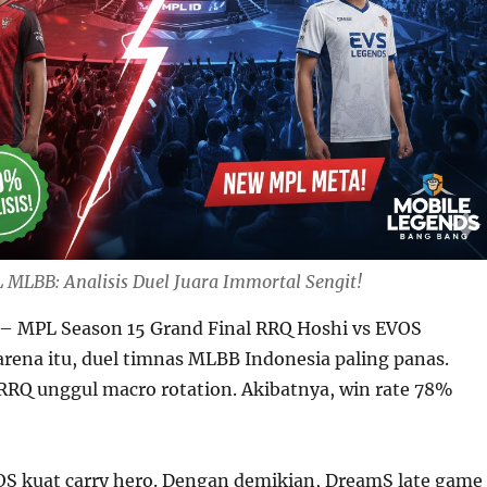
MLBB: Analisis Duel Juara Immortal Sengit!
– MPL Season 15 Grand Final RRQ Hoshi vs EVOS
arena itu, duel timnas MLBB Indonesia paling panas.
RQ unggul macro rotation. Akibatnya, win rate 78%
OS kuat carry hero. Dengan demikian, DreamS late game