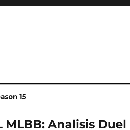
ini Hadir Semakin Mantap Ja
eason 15
MLBB: Analisis Duel