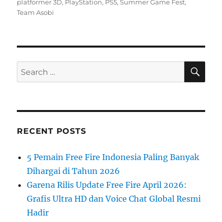
platformer 3D
,
PlayStation
,
PS5
,
Summer Game Fest
,
Team Asobi
SE
Search
for:
RECENT POSTS
5 Pemain Free Fire Indonesia Paling Banyak
Dihargai di Tahun 2026
Garena Rilis Update Free Fire April 2026:
Grafis Ultra HD dan Voice Chat Global Resmi
Hadir