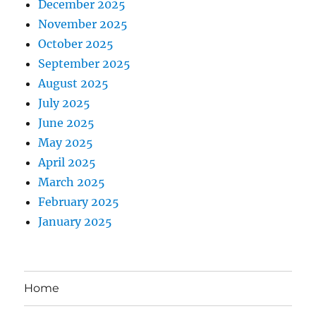
December 2025
November 2025
October 2025
September 2025
August 2025
July 2025
June 2025
May 2025
April 2025
March 2025
February 2025
January 2025
Home