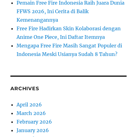
Pemain Free Fire Indonesia Raih Juara Dunia
FFWS 2026, Ini Cerita di Balik
Kemenangannya
Free Fire Hadirkan Skin Kolaborasi dengan
Anime One Piece, Ini Daftar Itemnya
Mengapa Free Fire Masih Sangat Populer di
Indonesia Meski Usianya Sudah 8 Tahun?
ARCHIVES
April 2026
March 2026
February 2026
January 2026