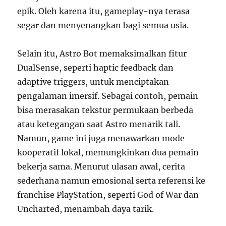
epik. Oleh karena itu, gameplay-nya terasa
segar dan menyenangkan bagi semua usia.
Selain itu, Astro Bot memaksimalkan fitur
DualSense, seperti haptic feedback dan
adaptive triggers, untuk menciptakan
pengalaman imersif. Sebagai contoh, pemain
bisa merasakan tekstur permukaan berbeda
atau ketegangan saat Astro menarik tali.
Namun, game ini juga menawarkan mode
kooperatif lokal, memungkinkan dua pemain
bekerja sama. Menurut ulasan awal, cerita
sederhana namun emosional serta referensi ke
franchise PlayStation, seperti God of War dan
Uncharted, menambah daya tarik.