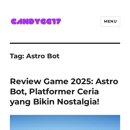
MENU
Candygg17 Angka Game Kini
Hadir Semakin Mantap Jackpot
Tag:
Astro Bot
Review Game 2025: Astro
Bot, Platformer Ceria
yang Bikin Nostalgia!