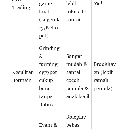
game
lebih
Me!
Trading
kuat
fokus RP
(Legenda
santai
ry/Neko
pet)
Grinding
&
Sangat
farming
mudah &
Brookhav
Kesulitan
egg/pet
santai,
en (lebih
Bermain
cukup
cocok
ramah
berat
pemula &
pemula)
tanpa
anak kecil
Robux
Roleplay
Event &
bebas