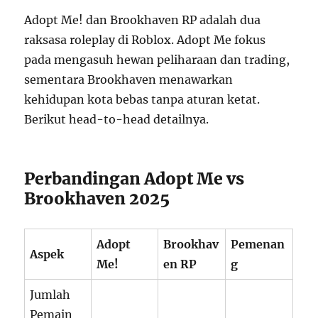
Adopt Me! dan Brookhaven RP adalah dua
raksasa roleplay di Roblox. Adopt Me fokus
pada mengasuh hewan peliharaan dan trading,
sementara Brookhaven menawarkan
kehidupan kota bebas tanpa aturan ketat.
Berikut head-to-head detailnya.
Perbandingan Adopt Me vs
Brookhaven 2025
Adopt
Brookhav
Pemenan
Aspek
Me!
en RP
g
Jumlah
Pemain