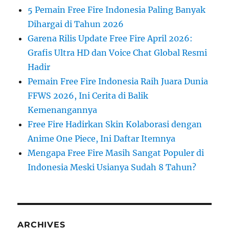
5 Pemain Free Fire Indonesia Paling Banyak
Dihargai di Tahun 2026
Garena Rilis Update Free Fire April 2026:
Grafis Ultra HD dan Voice Chat Global Resmi
Hadir
Pemain Free Fire Indonesia Raih Juara Dunia
FFWS 2026, Ini Cerita di Balik
Kemenangannya
Free Fire Hadirkan Skin Kolaborasi dengan
Anime One Piece, Ini Daftar Itemnya
Mengapa Free Fire Masih Sangat Populer di
Indonesia Meski Usianya Sudah 8 Tahun?
ARCHIVES