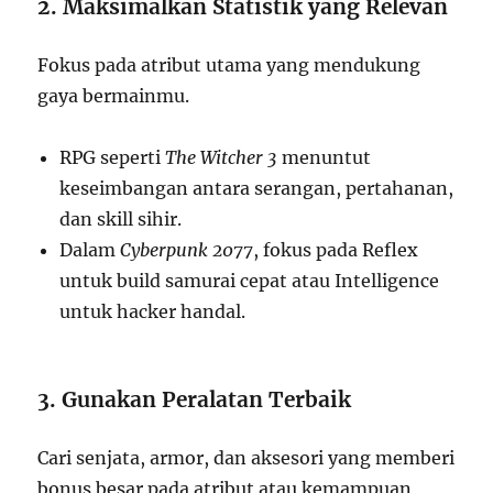
2. Maksimalkan Statistik yang Relevan
Fokus pada atribut utama yang mendukung
gaya bermainmu.
RPG seperti
The Witcher 3
menuntut
keseimbangan antara serangan, pertahanan,
dan skill sihir.
Dalam
Cyberpunk 2077
, fokus pada Reflex
untuk build samurai cepat atau Intelligence
untuk hacker handal.
3. Gunakan Peralatan Terbaik
Cari senjata, armor, dan aksesori yang memberi
bonus besar pada atribut atau kemampuan