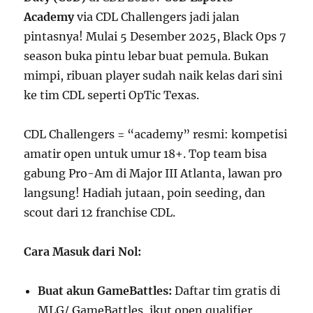
Academy
via CDL Challengers jadi jalan
pintasnya! Mulai 5 Desember 2025, Black Ops 7
season buka pintu lebar buat pemula. Bukan
mimpi, ribuan player sudah naik kelas dari sini
ke tim CDL seperti OpTic Texas.
CDL Challengers = “academy” resmi: kompetisi
amatir open untuk umur 18+. Top team bisa
gabung Pro-Am di Major III Atlanta, lawan pro
langsung! Hadiah jutaan, poin seeding, dan
scout dari 12 franchise CDL.
Cara Masuk dari Nol:
Buat akun GameBattles:
Daftar tim gratis di
MLG/ GameBattles, ikut open qualifier