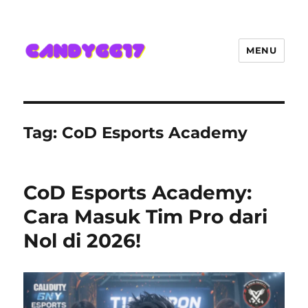
MENU
Candygg17 Angka Game Kini
Hadir Semakin Mantap Jackpot
Tag:
CoD Esports Academy
CoD Esports Academy:
Cara Masuk Tim Pro dari
Nol di 2026!