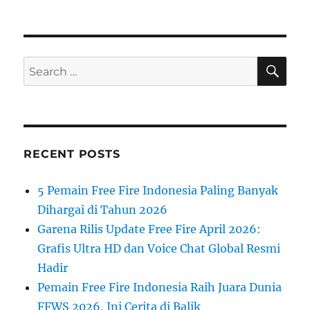
SE
Search
for:
RECENT POSTS
5 Pemain Free Fire Indonesia Paling Banyak
Dihargai di Tahun 2026
Garena Rilis Update Free Fire April 2026:
Grafis Ultra HD dan Voice Chat Global Resmi
Hadir
Pemain Free Fire Indonesia Raih Juara Dunia
FFWS 2026, Ini Cerita di Balik