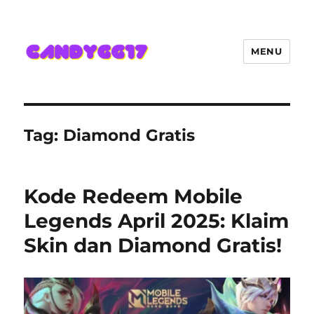
MENU
Candygg17 Angka Game Kini
Hadir Semakin Mantap Jackpot
Tag:
Diamond Gratis
Kode Redeem Mobile
Legends April 2025: Klaim
Skin dan Diamond Gratis!