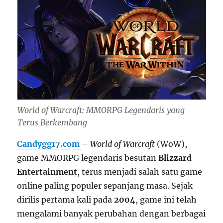
World of Warcraft: MMORPG Legendaris yang
Terus Berkembang
Candygg17.com
–
World of Warcraft
(WoW),
game MMORPG legendaris besutan
Blizzard
Entertainment
, terus menjadi salah satu game
online paling populer sepanjang masa. Sejak
dirilis pertama kali pada
2004
, game ini telah
mengalami banyak perubahan dengan berbagai