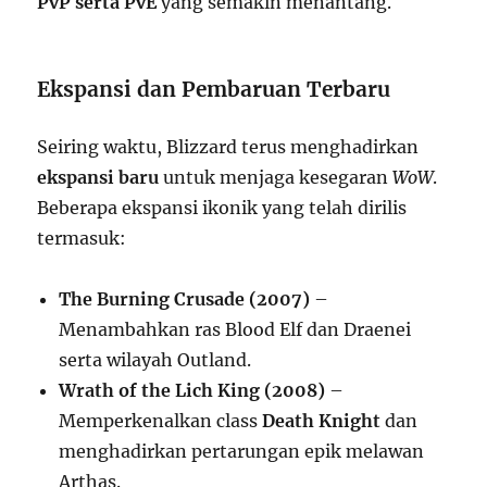
PvP serta PvE
yang semakin menantang.
Ekspansi dan Pembaruan Terbaru
Seiring waktu, Blizzard terus menghadirkan
ekspansi baru
untuk menjaga kesegaran
WoW
.
Beberapa ekspansi ikonik yang telah dirilis
termasuk:
The Burning Crusade (2007)
–
Menambahkan ras Blood Elf dan Draenei
serta wilayah Outland.
Wrath of the Lich King (2008)
–
Memperkenalkan class
Death Knight
dan
menghadirkan pertarungan epik melawan
Arthas.