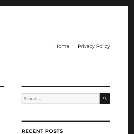
Home
Privacy Policy
ckpot
SEARCH
Search
for:
RECENT POSTS