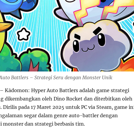
uto Battlers – Strategi Seru dengan Monster Unik
– Kādomon: Hyper Auto Battlers adalah game strategi
ng dikembangkan oleh Dino Rocket dan diterbitkan oleh
 Dirilis pada 17 Maret 2025 untuk PC via Steam, game in
galaman segar dalam genre auto-battler dengan
 monster dan strategi berbasis tim.