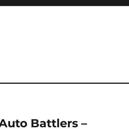
ini Hadir Semakin Mantap Ja
uto Battlers –