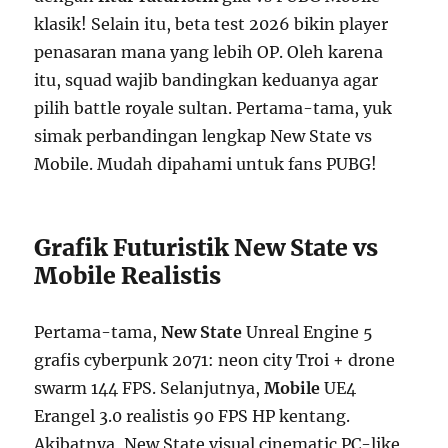
klasik! Selain itu, beta test 2026 bikin player
penasaran mana yang lebih OP. Oleh karena
itu, squad wajib bandingkan keduanya agar
pilih battle royale sultan. Pertama-tama, yuk
simak perbandingan lengkap New State vs
Mobile. Mudah dipahami untuk fans PUBG!
Grafik Futuristik New State vs
Mobile Realistis
Pertama-tama,
New State
Unreal Engine 5
grafis cyberpunk 2071: neon city Troi + drone
swarm 144 FPS. Selanjutnya,
Mobile
UE4
Erangel 3.0 realistis 90 FPS HP kentang.
Akibatnya, New State visual cinematic PC-like,