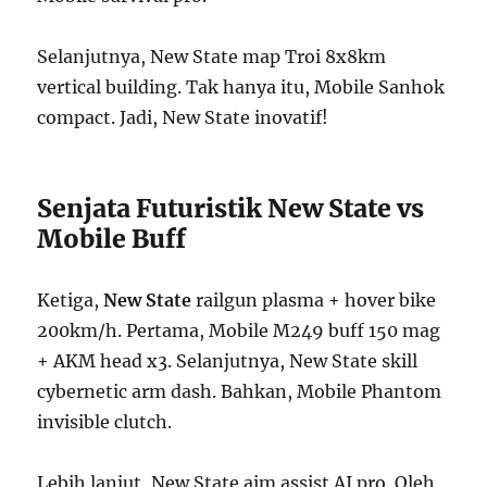
Selanjutnya, New State map Troi 8x8km
vertical building. Tak hanya itu, Mobile Sanhok
compact. Jadi, New State inovatif!
Senjata Futuristik New State vs
Mobile Buff
Ketiga,
New State
railgun plasma + hover bike
200km/h. Pertama, Mobile M249 buff 150 mag
+ AKM head x3. Selanjutnya, New State skill
cybernetic arm dash. Bahkan, Mobile Phantom
invisible clutch.
Lebih lanjut, New State aim assist AI pro. Oleh