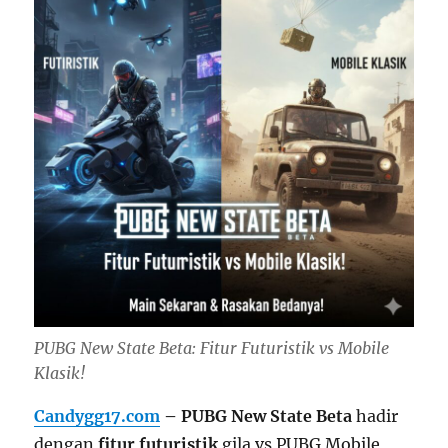
PUBG New State Beta: Fitur Futuristik vs Mobile
Klasik!
Candygg17.com
– PUBG New State Beta
hadir
dengan
fitur futuristik
gila vs PUBG Mobile