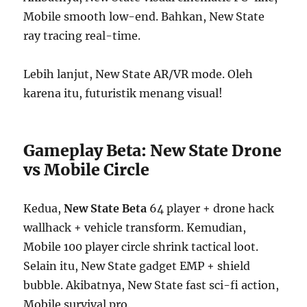
Mobile smooth low-end. Bahkan, New State
ray tracing real-time.
Lebih lanjut, New State AR/VR mode. Oleh
karena itu, futuristik menang visual!
Gameplay Beta: New State Drone
vs Mobile Circle
Kedua,
New State Beta
64 player + drone hack
wallhack + vehicle transform. Kemudian,
Mobile 100 player circle shrink tactical loot.
Selain itu, New State gadget EMP + shield
bubble. Akibatnya, New State fast sci-fi action,
Mobile survival pro.