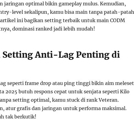
dan jaringan optimal bikin gameplay mulus. Kemudian,
ntry-level sekalipun, kamu bisa main tanpa patah-patah
 artikel ini bagikan setting terbaik untuk main CODM
tnya, dominasi ranked jadi lebih mudah!
Setting Anti-Lag Penting di
g seperti frame drop atau ping tinggi bikin aim meleset
a 2025 butuh respons cepat untuk senjata seperti Kilo
anpa setting optimal, kamu stuck di rank Veteran.
, atur grafis dan jaringan untuk performa maksimal.
h tak berkutik!