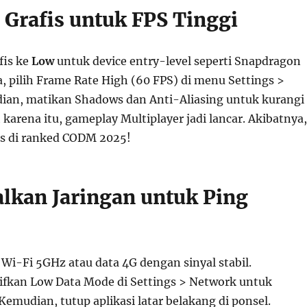
g Grafis untuk FPS Tinggi
fis ke
Low
untuk device entry-level seperti Snapdragon
, pilih Frame Rate High (60 FPS) di menu Settings >
ian, matikan Shadows dan Anti-Aliasing untuk kurangi
karena itu, gameplay Multiplayer jadi lancar. Akibatnya,
s di ranked CODM 2025!
alkan Jaringan untuk Ping
Wi-Fi 5GHz atau data 4G dengan sinyal stabil.
tifkan Low Data Mode di Settings > Network untuk
 Kemudian, tutup aplikasi latar belakang di ponsel.