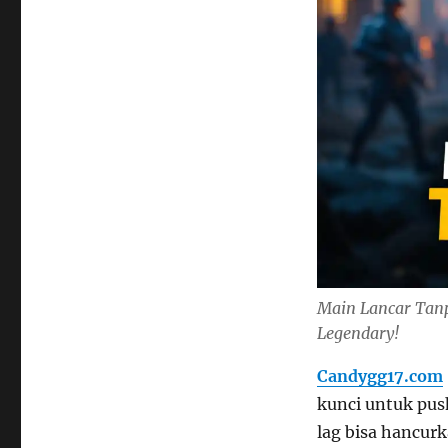
Main Lancar Tanp
Legendary!
Candygg17.com
kunci untuk pu
lag bisa hancurk