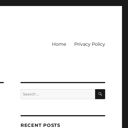
Home
Privacy Policy
ckpot
SEARCH
Search
for:
RECENT POSTS