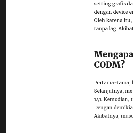
setting grafis 
dengan device e
Oleh karena itu,
tanpa lag. Akiba
Mengapa 
CODM?
Pertama-tama, la
Selanjutnya, met
141. Kemudian, t
Dengan demikian
Akibatnya, musu