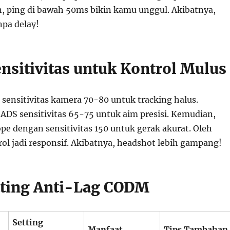
n, ping di bawah 50ms bikin kamu unggul. Akibatnya,
npa delay!
ensitivitas untuk Kontrol Mulus
 sensitivitas kamera 70-80 untuk tracking halus.
 ADS sensitivitas 65-75 untuk aim presisi. Kemudian,
pe dengan sensitivitas 150 untuk gerak akurat. Oleh
rol jadi responsif. Akibatnya, headshot lebih gampang!
tting Anti-Lag CODM
Setting
Manfaat
Tips Tambahan