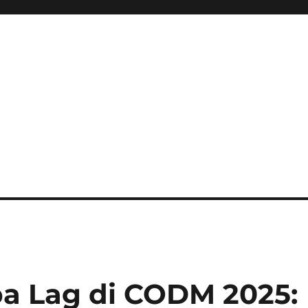
ini Hadir Semakin Mantap Ja
a Lag di CODM 2025: