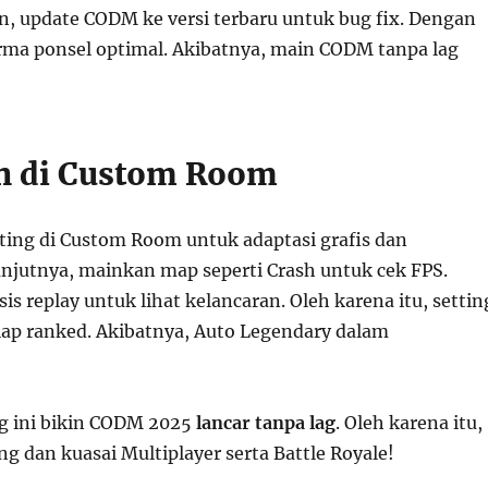
n, update CODM ke versi terbaru untuk bug fix. Dengan
rma ponsel optimal. Akibatnya, main CODM tanpa lag
an di Custom Room
tting di Custom Room untuk adaptasi grafis dan
lanjutnya, mainkan map seperti Crash untuk cek FPS.
is replay untuk lihat kelancaran. Oleh karena itu, settin
siap ranked. Akibatnya, Auto Legendary dalam
ng ini bikin CODM 2025
lancar tanpa lag
. Oleh karena itu,
g dan kuasai Multiplayer serta Battle Royale!