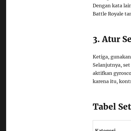
Dengan kata lai
Battle Royale ta
3. Atur S
Ketiga, gunakan
Selanjutnya, set
aktifkan gyrosco
karena itu, kont
Tabel Se
Kategori