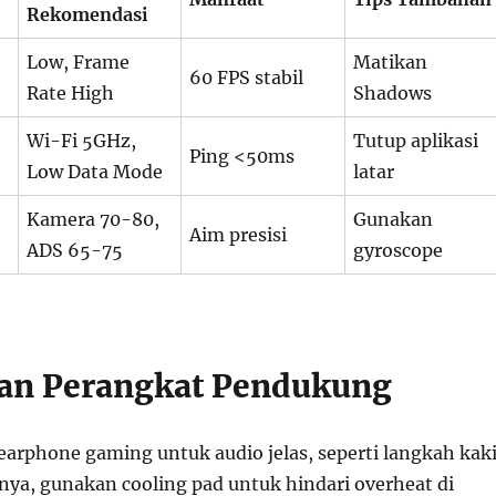
Rekomendasi
Low, Frame
Matikan
60 FPS stabil
Rate High
Shadows
Wi-Fi 5GHz,
Tutup aplikasi
Ping <50ms
Low Data Mode
latar
Kamera 70-80,
Gunakan
Aim presisi
ADS 65-75
gyroscope
an Perangkat Pendukung
earphone gaming untuk audio jelas, seperti langkah kak
nya, gunakan cooling pad untuk hindari overheat di