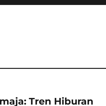
ini Hadir Semakin Mantap Ja
emaja: Tren Hiburan