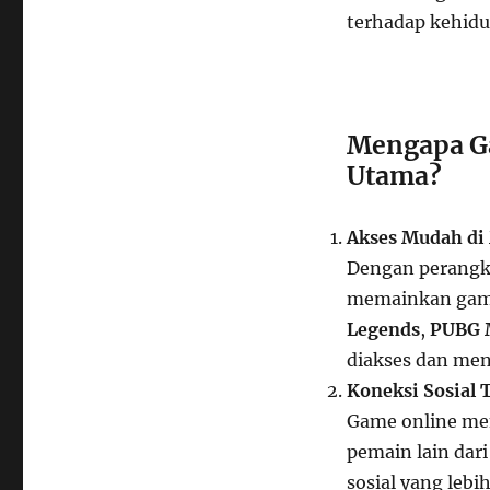
terhadap kehid
Mengapa Ga
Utama?
Akses Mudah di
Dengan perangka
memainkan game 
Legends
,
PUBG 
diakses dan men
Koneksi Sosial 
Game online me
pemain lain dar
sosial yang leb