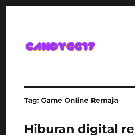
Candygg17 Angka Game K
Tag:
Game Online Remaja
Hiburan digital r