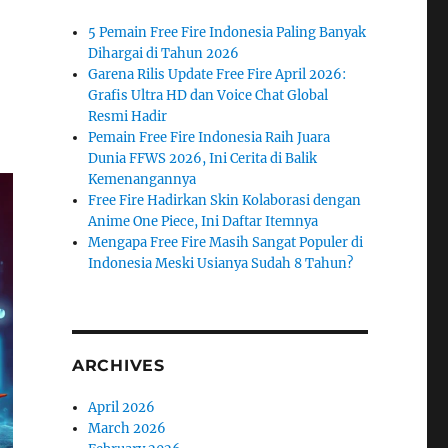
5 Pemain Free Fire Indonesia Paling Banyak
Dihargai di Tahun 2026
Garena Rilis Update Free Fire April 2026:
Grafis Ultra HD dan Voice Chat Global
Resmi Hadir
Pemain Free Fire Indonesia Raih Juara
Dunia FFWS 2026, Ini Cerita di Balik
Kemenangannya
Free Fire Hadirkan Skin Kolaborasi dengan
Anime One Piece, Ini Daftar Itemnya
Mengapa Free Fire Masih Sangat Populer di
Indonesia Meski Usianya Sudah 8 Tahun?
ARCHIVES
April 2026
March 2026