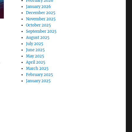
February 2026
January 2026
December 2025
November 2025
October 2025
September 2025
August 2025
July 2025
June 2025
May 2025
a
April 2025
March 2025
February 2025
January 2025