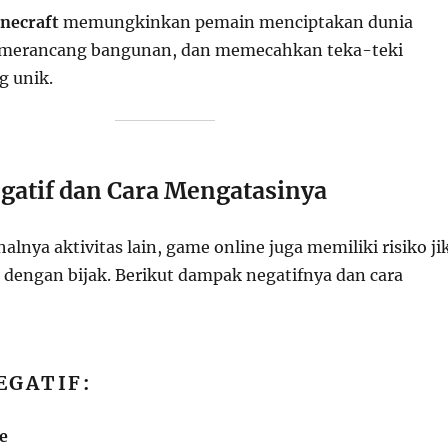
necraft
memungkinkan pemain menciptakan dunia
, merancang bangunan, dan memecahkan teka-teki
g unik.
atif dan Cara Mengatasinya
alnya aktivitas lain, game online juga memiliki risiko ji
 dengan bijak. Berikut dampak negatifnya dan cara
EGATIF:
e