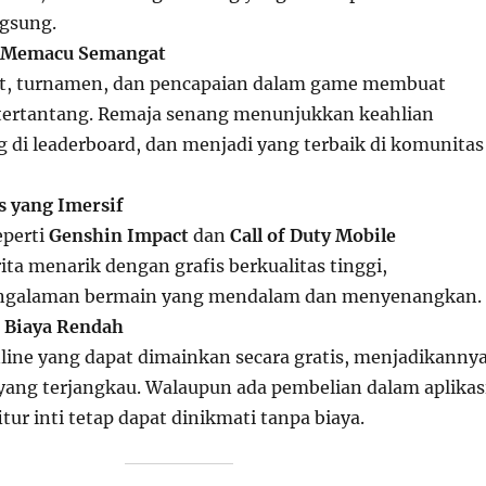
ngsung.
g Memacu Semangat
at, turnamen, dan pencapaian dalam game membuat
tertantang. Remaja senang menunjukkan keahlian
g di leaderboard, dan menjadi yang terbaik di komunitas
s yang Imersif
perti
Genshin Impact
dan
Call of Duty Mobile
ta menarik dengan grafis berkualitas tinggi,
ngalaman bermain yang mendalam dan menyenangkan.
 Biaya Rendah
ine yang dapat dimainkan secara gratis, menjadikanny
 yang terjangkau. Walaupun ada pembelian dalam aplikas
itur inti tetap dapat dinikmati tanpa biaya.