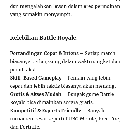
dan mengalahkan lawan dalam area permainan
yang semakin menyempit.
Kelebihan Battle Royale:
Pertandingan Cepat & Intens
– Setiap match
biasanya berlangsung dalam waktu singkat dan
penuh aksi.
Skill-Based Gameplay
– Pemain yang lebih
cepat dan lebih taktis biasanya akan menang.
Gratis & Akses Mudah
– Banyak game Battle
Royale bisa dimainkan secara gratis.
Kompetitif & Esports Friendly
– Banyak
turnamen besar seperti PUBG Mobile, Free Fire,
dan Fortnite.