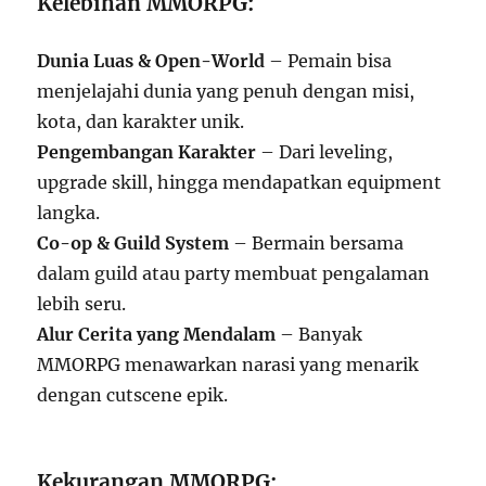
Kelebihan MMORPG:
Dunia Luas & Open-World
– Pemain bisa
menjelajahi dunia yang penuh dengan misi,
kota, dan karakter unik.
Pengembangan Karakter
– Dari leveling,
upgrade skill, hingga mendapatkan equipment
langka.
Co-op & Guild System
– Bermain bersama
dalam guild atau party membuat pengalaman
lebih seru.
Alur Cerita yang Mendalam
– Banyak
MMORPG menawarkan narasi yang menarik
dengan cutscene epik.
Kekurangan MMORPG: