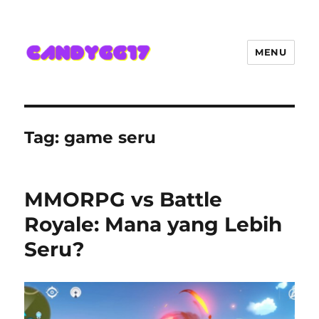
MENU
Candygg17 Angka Game Kini
Hadir Semakin Mantap Jackpot
Tag:
game seru
MMORPG vs Battle
Royale: Mana yang Lebih
Seru?