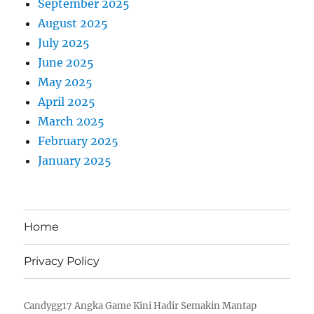
September 2025
August 2025
July 2025
June 2025
May 2025
April 2025
March 2025
February 2025
January 2025
Home
Privacy Policy
Candygg17 Angka Game Kini Hadir Semakin Mantap