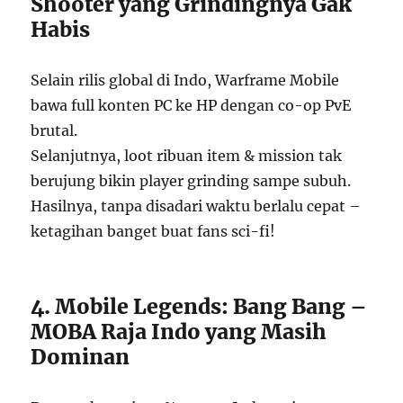
Shooter yang Grindingnya Gak
Habis
Selain rilis global di Indo, Warframe Mobile
bawa full konten PC ke HP dengan co-op PvE
brutal.
Selanjutnya, loot ribuan item & mission tak
berujung bikin player grinding sampe subuh.
Hasilnya, tanpa disadari waktu berlalu cepat –
ketagihan banget buat fans sci-fi!
4. Mobile Legends: Bang Bang –
MOBA Raja Indo yang Masih
Dominan