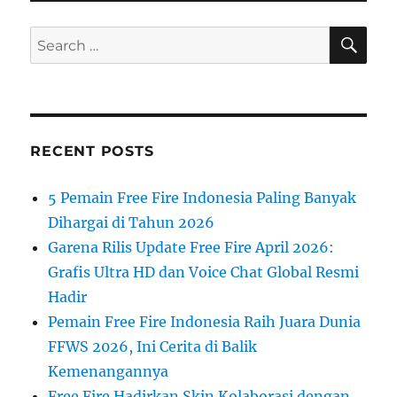
SE
Search
for:
RECENT POSTS
5 Pemain Free Fire Indonesia Paling Banyak
Dihargai di Tahun 2026
Garena Rilis Update Free Fire April 2026:
Grafis Ultra HD dan Voice Chat Global Resmi
Hadir
Pemain Free Fire Indonesia Raih Juara Dunia
FFWS 2026, Ini Cerita di Balik
Kemenangannya
Free Fire Hadirkan Skin Kolaborasi dengan