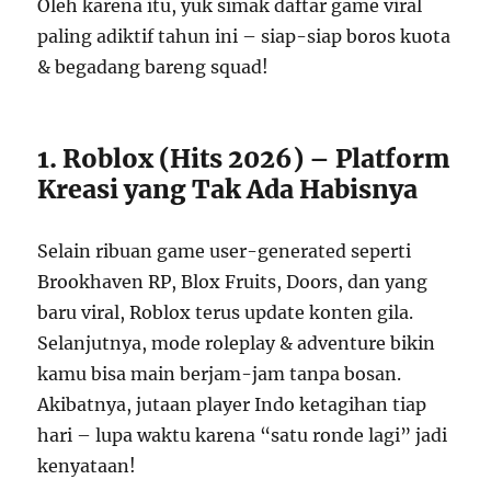
Oleh karena itu, yuk simak daftar game viral
paling adiktif tahun ini – siap-siap boros kuota
& begadang bareng squad!
1. Roblox (Hits 2026) – Platform
Kreasi yang Tak Ada Habisnya
Selain ribuan game user-generated seperti
Brookhaven RP, Blox Fruits, Doors, dan yang
baru viral, Roblox terus update konten gila.
Selanjutnya, mode roleplay & adventure bikin
kamu bisa main berjam-jam tanpa bosan.
Akibatnya, jutaan player Indo ketagihan tiap
hari – lupa waktu karena “satu ronde lagi” jadi
kenyataan!