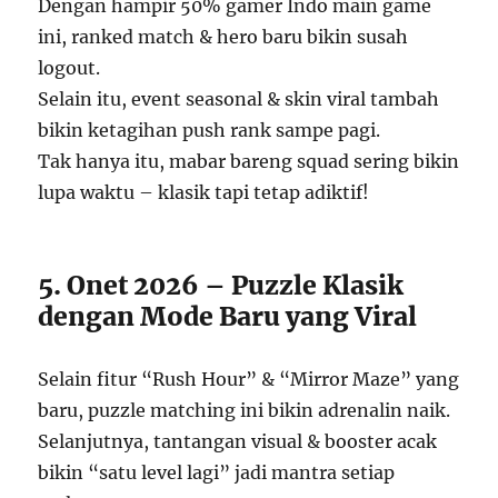
Dengan hampir 50% gamer Indo main game
ini, ranked match & hero baru bikin susah
logout.
Selain itu, event seasonal & skin viral tambah
bikin ketagihan push rank sampe pagi.
Tak hanya itu, mabar bareng squad sering bikin
lupa waktu – klasik tapi tetap adiktif!
5. Onet 2026 – Puzzle Klasik
dengan Mode Baru yang Viral
Selain fitur “Rush Hour” & “Mirror Maze” yang
baru, puzzle matching ini bikin adrenalin naik.
Selanjutnya, tantangan visual & booster acak
bikin “satu level lagi” jadi mantra setiap