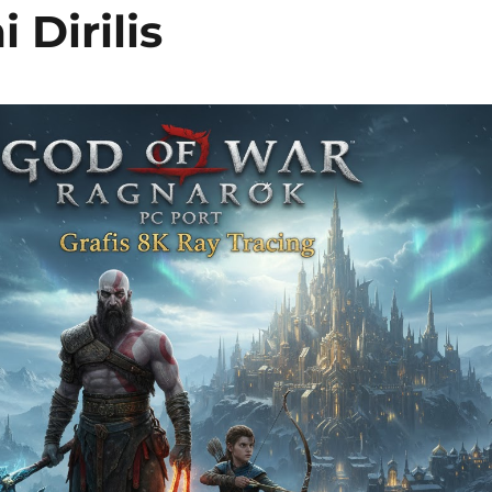
 Dirilis