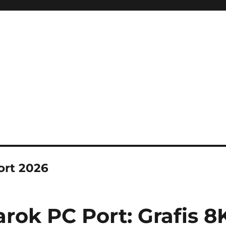
ini Hadir Semakin Mantap Ja
ort 2026
rok PC Port: Grafis 8