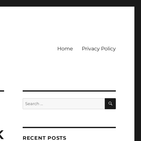
Home
Privacy Policy
ckpot
SEARCH
Search
for:
K
RECENT POSTS