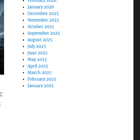
February 2026
January 2026
December 2025
November 2025
October 2025
September 2025
August 2025
July 2025
June 2025
May 2025
April 2025
March 2025
February 2025
January 2025
C
g