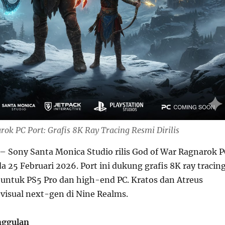
ok PC Port: Grafis 8K Ray Tracing Resmi Dirilis
– Sony Santa Monica Studio rilis God of War Ragnarok P
ada 25 Februari 2026. Port ini dukung grafis 8K ray tracin
g untuk PS5 Pro dan high-end PC. Kratos dan Atreus
visual next-gen di Nine Realms.
nggulan