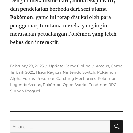
Dengan
mekanisme baru, dunia eksploratif,
dan pendekatan berbeda dari seri utama
Pokémon
, game ini tetap disukai oleh para
penggemar, terutama mereka yang ingin
merasakan petualangan Pokémon yang lebih
bebas dan interaktif.
Posted
Categories
Tags
February 28, 2025
Update Game Online
Arceus
,
Game
on
Terbaik 2025
,
Hisui Region
,
Nintendo Switch
,
Pokémon
Alpha Forms
,
Pokémon Catching Mechanics
,
Pokémon
Legends Arceus
,
Pokémon Open-World
,
Pokémon RPG
,
Sinnoh Prequel.
SE
Search
for: