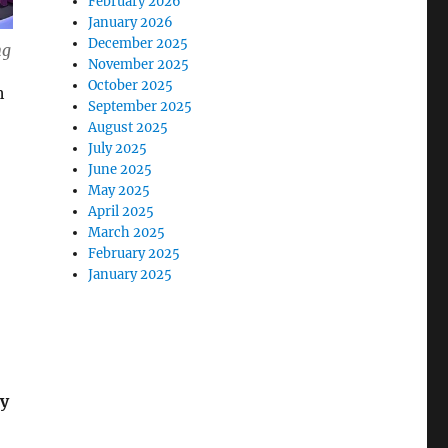
February 2026
January 2026
December 2025
ng
November 2025
October 2025
h
September 2025
August 2025
July 2025
June 2025
May 2025
April 2025
March 2025
February 2025
January 2025
ty