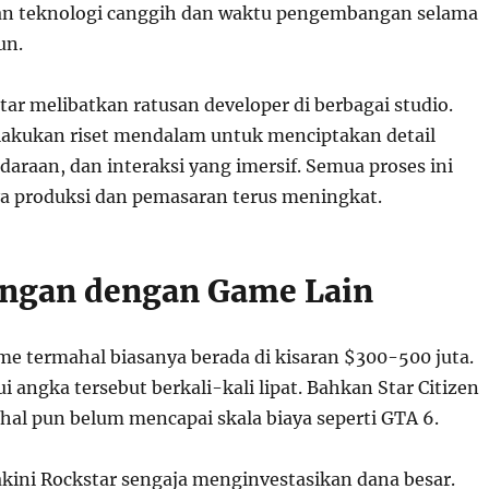
n teknologi canggih dan waktu pengembangan selama
un.
star melibatkan ratusan developer di berbagai studio.
akukan riset mendalam untuk menciptakan detail
araan, dan interaksi yang imersif. Semua proses ini
a produksi dan pemasaran terus meningkat.
ngan dengan Game Lain
e termahal biasanya berada di kisaran $300-500 juta.
angka tersebut berkali-kali lipat. Bahkan Star Citizen
hal pun belum mencapai skala biaya seperti GTA 6.
akini Rockstar sengaja menginvestasikan dana besar.