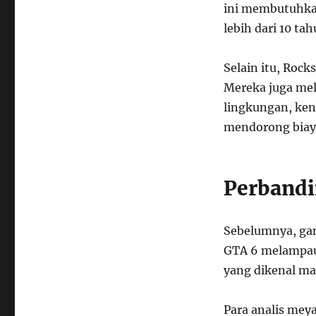
ini membutuhka
lebih dari 10 tah
Selain itu, Rock
Mereka juga mel
lingkungan, kend
mendorong biay
Perbandi
Sebelumnya, gam
GTA 6 melampaui 
yang dikenal ma
Para analis mey