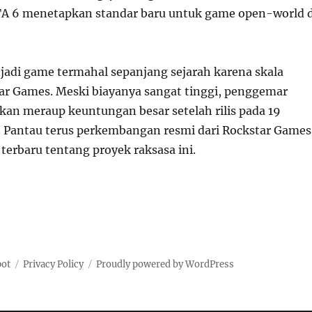
TA 6 menetapkan standar baru untuk game open-world d
adi game termahal sepanjang sejarah karena skala
ar Games. Meski biayanya sangat tinggi, penggemar
akan meraup keuntungan besar setelah rilis pada 19
 Pantau terus perkembangan resmi dari Rockstar Games
terbaru tentang proyek raksasa ini.
pot
Privacy Policy
Proudly powered by WordPress