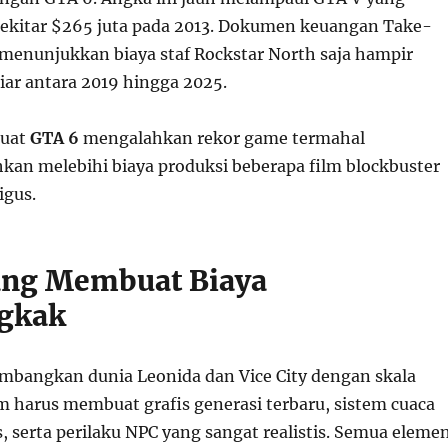
ekitar $265 juta pada 2013. Dokumen keuangan Take-
 menunjukkan biaya staf Rockstar North saja hampir
iar antara 2019 hingga 2025.
buat
GTA 6
mengalahkan rekor game termahal
kan melebihi biaya produksi beberapa film blockbuster
igus.
ang Membuat Biaya
gkak
bangkan dunia Leonida dan Vice City dengan skala
im harus membuat grafis generasi terbaru, sistem cuaca
, serta perilaku NPC yang sangat realistis. Semua eleme