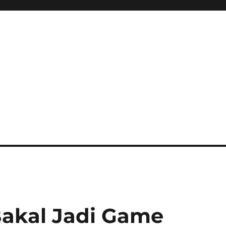
ini Hadir Semakin Mantap Ja
akal Jadi Game