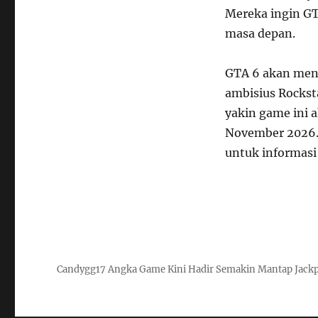
Mereka ingin G
masa depan.
GTA 6 akan menj
ambisius Rockst
yakin game ini 
November 2026.
untuk informasi 
Candygg17 Angka Game Kini Hadir Semakin Mantap Jack