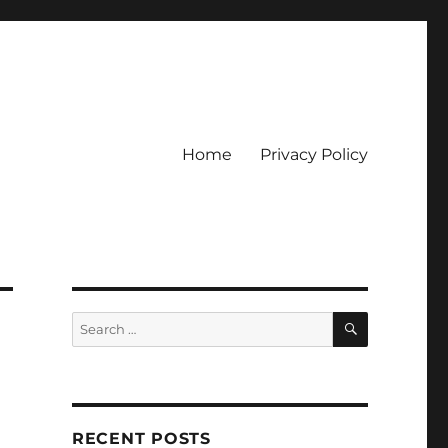
Home
Privacy Policy
ckpot
SEARCH
Search
for:
RECENT POSTS