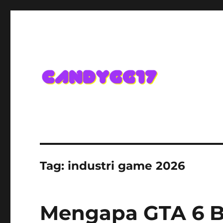
Candygg17 Angka Game K
Tag:
industri game 2026
Mengapa GTA 6 B