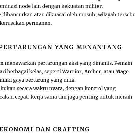
minasi node lain dengan kekuatan militer.
e dihancurkan atau dikuasai oleh musuh, wilayah terseb
 kerusakan permanen.
M PERTARUNGAN YANG MENANTANG
on
menawarkan pertarungan aksi yang dinamis. Pemain
ri berbagai kelas, seperti
Warrior
,
Archer
, atau
Mage
.
iliki gaya bertarung yang unik.
akukan secara waktu nyata, dengan kontrol yang
erakan cepat. Kerja sama tim juga penting untuk meraih
 EKONOMI DAN CRAFTING