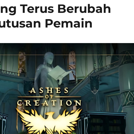
ang Terus Berubah
utusan Pemain