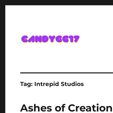
Candygg17 Angka Game K
Tag:
Intrepid Studios
Ashes of Creatio