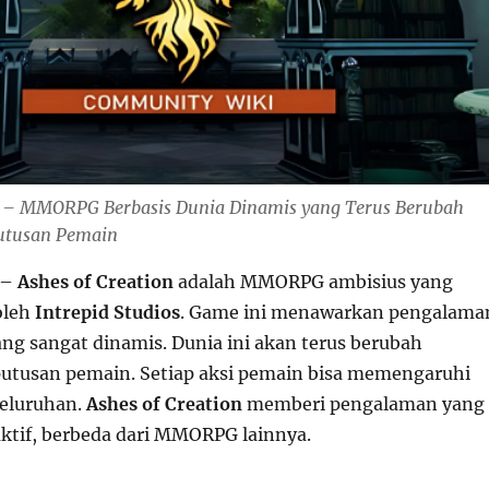
n – MMORPG Berbasis Dunia Dinamis yang Terus Berubah
utusan Pemain
–
Ashes of Creation
adalah MMORPG ambisius yang
oleh
Intrepid Studios
. Game ini menawarkan pengalama
ang sangat dinamis. Dunia ini akan terus berubah
utusan pemain. Setiap aksi pemain bisa memengaruhi
seluruhan.
Ashes of Creation
memberi pengalaman yang
aktif, berbeda dari MMORPG lainnya.