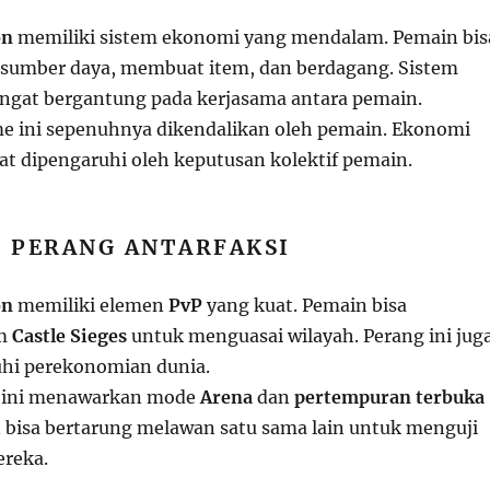
on
memiliki sistem ekonomi yang mendalam. Pemain bis
umber daya, membuat item, dan berdagang. Sistem
ngat bergantung pada kerjasama antara pemain.
e ini sepenuhnya dikendalikan oleh pemain. Ekonomi
at dipengaruhi oleh keputusan kolektif pemain.
N PERANG ANTARFAKSI
on
memiliki elemen
PvP
yang kuat. Pemain bisa
am
Castle Sieges
untuk menguasai wilayah. Perang ini jug
hi perekonomian dunia.
e ini menawarkan mode
Arena
dan
pertempuran terbuka
n bisa bertarung melawan satu sama lain untuk menguji
ereka.