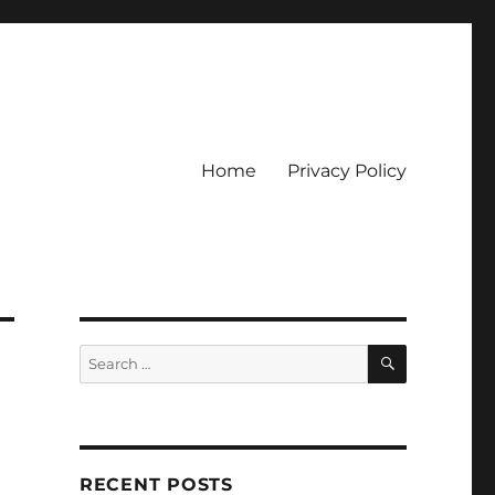
Home
Privacy Policy
ckpot
SEARCH
Search
for:
RECENT POSTS