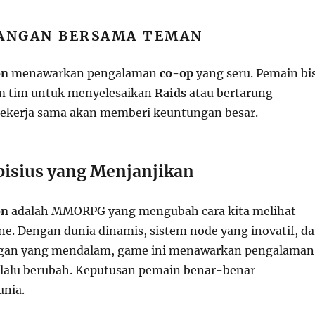
LANGAN BERSAMA TEMAN
on
menawarkan pengalaman
co-op
yang seru. Pemain bi
m tim untuk menyelesaikan
Raids
atau bertarung
Bekerja sama akan memberi keuntungan besar.
isius yang Menjanjikan
on
adalah MMORPG yang mengubah cara kita melihat
ne. Dengan dunia dinamis, sistem node yang inovatif, d
ngan yang mendalam, game ini menawarkan pengalaman
lalu berubah. Keputusan pemain benar-benar
nia.