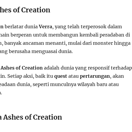
hes of Creation
on
berlatar dunia
Verra
, yang telah terperosok dalam
main berperan untuk membangun kembali peradaban di
n, banyak ancaman menanti, mulai dari monster hingga
ang berusaha menguasai dunia.
i
Ashes of Creation
adalah dunia yang responsif terhadap
. Setiap aksi, baik itu
quest
atau
pertarungan
, akan
daan dunia, seperti munculnya wilayah baru atau
.
 Ashes of Creation