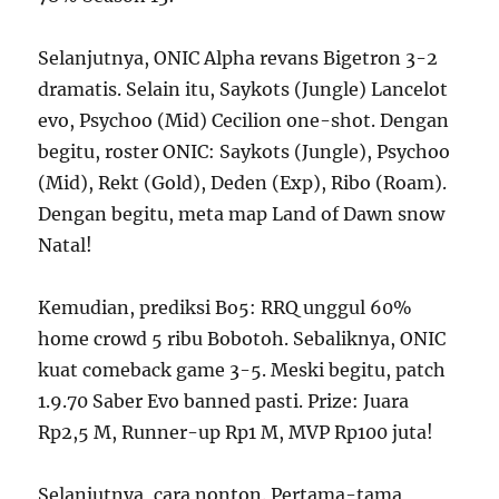
Selanjutnya, ONIC Alpha revans Bigetron 3-2
dramatis. Selain itu, Saykots (Jungle) Lancelot
evo, Psychoo (Mid) Cecilion one-shot. Dengan
begitu, roster ONIC: Saykots (Jungle), Psychoo
(Mid), Rekt (Gold), Deden (Exp), Ribo (Roam).
Dengan begitu, meta map Land of Dawn snow
Natal!
Kemudian, prediksi Bo5: RRQ unggul 60%
home crowd 5 ribu Bobotoh. Sebaliknya, ONIC
kuat comeback game 3-5. Meski begitu, patch
1.9.70 Saber Evo banned pasti. Prize: Juara
Rp2,5 M, Runner-up Rp1 M, MVP Rp100 juta!
Selanjutnya, cara nonton. Pertama-tama,