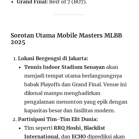
Grand Final:
Best of 7 (BO7).
Sorotan Utama Mobile Masters MLBB
2025
Lokasi Bergengsi di Jakarta:
Tennis Indoor Stadium Senayan
akan
menjadi tempat utama berlangsungnya
babak Playoffs dan Grand Final. Venue ini
dikenal mampu menghadirkan
pengalaman menonton yang epik dengan
kapasitas besar dan fasilitas modern.
Partisipasi Tim-Tim Elit Dunia:
Tim seperti
RRQ Hoshi
,
Blacklist
International
, dan
ECHO
diprediksi akan