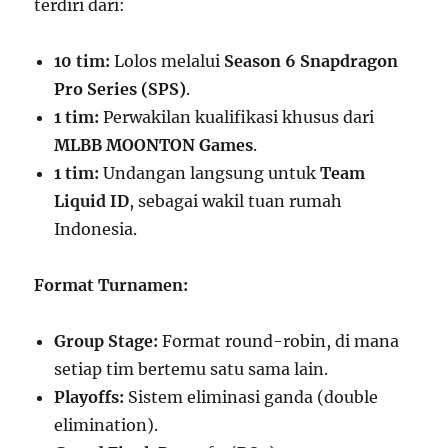
terdiri dari:
10 tim:
Lolos melalui
Season 6 Snapdragon
Pro Series (SPS)
.
1 tim:
Perwakilan kualifikasi khusus dari
MLBB MOONTON Games
.
1 tim:
Undangan langsung untuk
Team
Liquid ID
, sebagai wakil tuan rumah
Indonesia.
Format Turnamen:
Group Stage:
Format round-robin, di mana
setiap tim bertemu satu sama lain.
Playoffs:
Sistem eliminasi ganda (double
elimination).