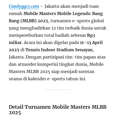
Candygg17.com
– Jakarta akan menjadi tuan
rumah
Mobile Masters Mobile Legends: Bang
Bang (MLBB) 2025
, turnamen e-sports global
yang menghadirkan 12 tim terbaik dunia untuk
memperebutkan total hadiah sebesar
Rp3
miliar
. Acara ini akan digelar pada
11–13 April
2025
di
Tennis Indoor Stadium Senayan
,
Jakarta. Dengan partisipasi tim-tim papan atas
dan atmosfer kompetisi tingkat dunia, Mobile
Masters MLBB 2025 siap menjadi sorotan
utama di kalender e-sports tahun ini.
Detail Turnamen Mobile Masters MLBB
2025