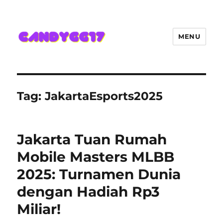
MENU
Candygg17 Angka Game Kini
Hadir Semakin Mantap Jackpot
Tag:
JakartaEsports2025
Jakarta Tuan Rumah
Mobile Masters MLBB
2025: Turnamen Dunia
dengan Hadiah Rp3
Miliar!