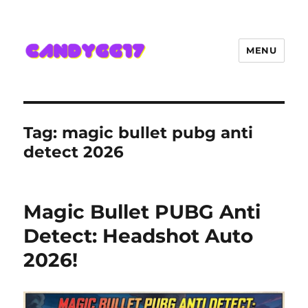
MENU
Candygg17 Angka Game Kini
Hadir Semakin Mantap Jackpot
Tag:
magic bullet pubg anti
detect 2026
Magic Bullet PUBG Anti
Detect: Headshot Auto
2026!