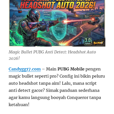
Magic Bullet PUBG Anti Detect: Headshot Auto
2026!
Candygg17.com
– Main
PUBG Mobile
pengen
magic bullet seperti pro? Config ini bikin peluru
auto headshot tanpa aim! Lalu, mana script
anti detect gacor? Simak panduan sederhana
agar kamu langsung booyah Conqueror tanpa
ketahuan!