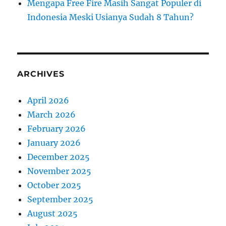
Mengapa Free Fire Masih Sangat Populer di
Indonesia Meski Usianya Sudah 8 Tahun?
ARCHIVES
April 2026
March 2026
February 2026
January 2026
December 2025
November 2025
October 2025
September 2025
August 2025