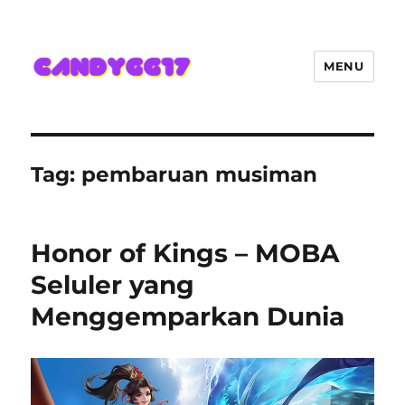
MENU
Candygg17 Angka Game Kini
Hadir Semakin Mantap Jackpot
Tag:
pembaruan musiman
Honor of Kings – MOBA
Seluler yang
Menggemparkan Dunia