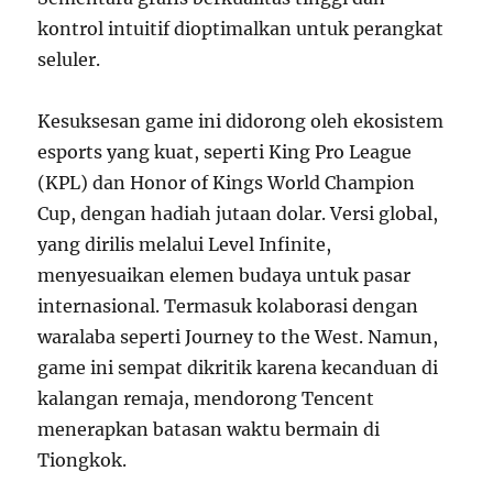
kontrol intuitif dioptimalkan untuk perangkat
seluler.
Kesuksesan game ini didorong oleh ekosistem
esports yang kuat, seperti King Pro League
(KPL) dan Honor of Kings World Champion
Cup, dengan hadiah jutaan dolar. Versi global,
yang dirilis melalui Level Infinite,
menyesuaikan elemen budaya untuk pasar
internasional. Termasuk kolaborasi dengan
waralaba seperti Journey to the West. Namun,
game ini sempat dikritik karena kecanduan di
kalangan remaja, mendorong Tencent
menerapkan batasan waktu bermain di
Tiongkok.