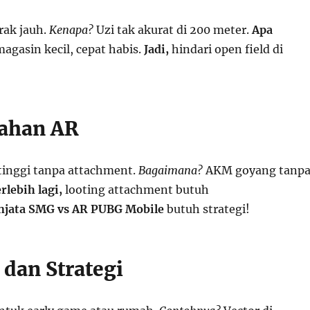
rak jauh.
Kenapa?
Uzi tak akurat di 200 meter.
Apa
agasin kecil, cepat habis.
Jadi,
hindari open field di
ahan AR
 tinggi tanpa attachment.
Bagaimana?
AKM goyang tanp
rlebih lagi,
looting attachment butuh
njata SMG vs AR PUBG Mobile
butuh strategi!
i dan Strategi