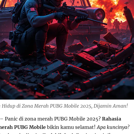
n Hidup di Zona Merah PUBG Mobile 2025, Dijamin Aman!
– Panic di zona merah PUBG Mobile 2025?
Rahasia
merah PUBG Mobile
bikin kamu selamat!
Apa kuncinya?