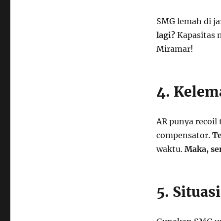
SMG lemah di ja
lagi?
Kapasitas m
Miramar!
4. Kelem
AR punya recoil
compensator.
Te
waktu.
Maka,
se
5. Situas