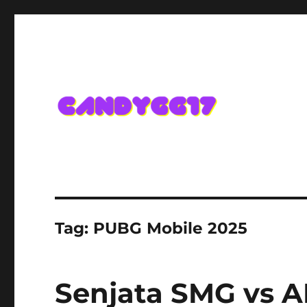
Candygg17 Angka Game K
Tag:
PUBG Mobile 2025
Senjata SMG vs A