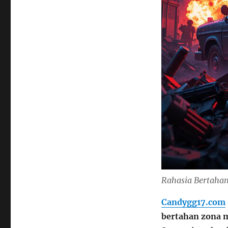
Rahasia Bertaha
Candygg17.com
bertahan zona 