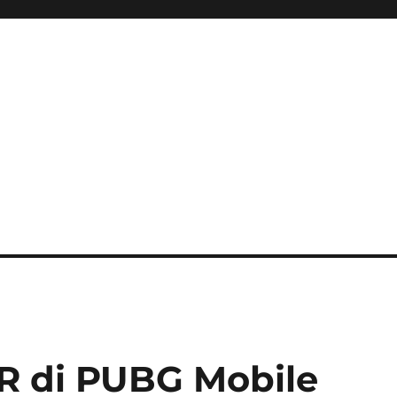
ini Hadir Semakin Mantap Ja
R di PUBG Mobile