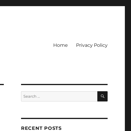
Home
Privacy Policy
ckpot
SEARCH
Search
for:
RECENT POSTS