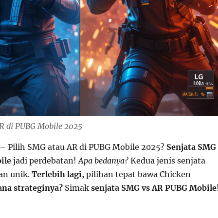
R di PUBG Mobile 2025
– Pilih SMG atau AR di PUBG Mobile 2025?
Senjata SMG
ile
jadi perdebatan!
Apa bedanya?
Kedua jenis senjata
an unik.
Terlebih lagi,
pilihan tepat bawa Chicken
na strateginya?
Simak
senjata SMG vs AR PUBG Mobile