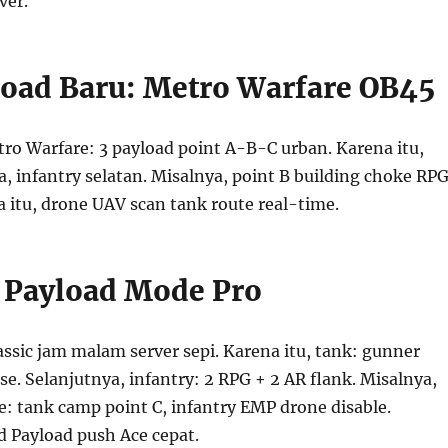
ver.
oad Baru: Metro Warfare OB45
ro Warfare: 3 payload point A-B-C urban. Karena itu,
, infantry selatan. Misalnya, point B building choke RP
a itu, drone UAV scan tank route real-time.
 Payload Mode Pro
ssic jam malam server sepi. Karena itu, tank: gunner
. Selanjutnya, infantry: 2 RPG + 2 AR flank. Misalnya,
: tank camp point C, infantry EMP drone disable.
d Payload push Ace cepat.