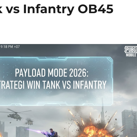
k vs Infantry OB45