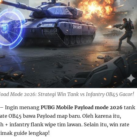
oad Mode 2026: Strategi Win Tank vs Infantry OB45 Gacor!
– Ingin menang
PUBG Mobile Payload mode 2026
tank
date OB45 bawa Payload map baru. Oleh karena itu,
h + infantry flank wipe tim lawan. Selain itu, win rate
simak guide lengkap!