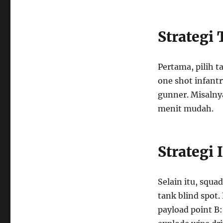
Strategi
Pertama, pilih 
one shot infant
gunner. Misalny
menit mudah.
Strategi 
Selain itu, squa
tank blind spot.
payload point B: