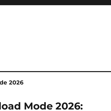
ini Hadir Semakin Mantap Ja
de 2026
load Mode 2026: