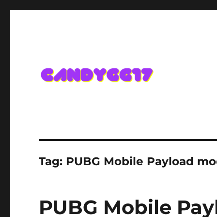
Candygg17 Angka Game K
Tag:
PUBG Mobile Payload mo
PUBG Mobile Pay