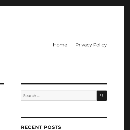
Home
Privacy Policy
ckpot
SEARCH
Search
for:
RECENT POSTS