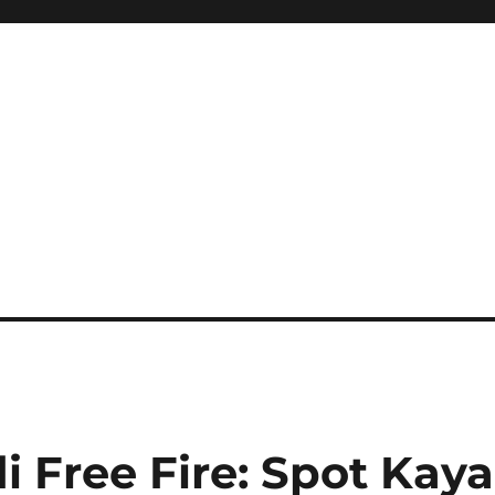
ini Hadir Semakin Mantap Ja
i Free Fire: Spot Kaya