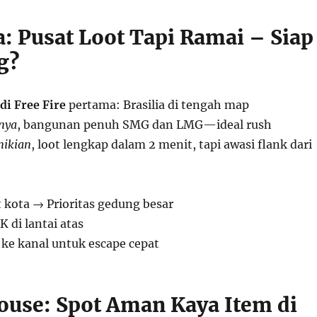
ia: Pusat Loot Tapi Ramai – Siap
g?
di Free Fire
pertama: Brasilia di tengah map
nya
, bangunan penuh SMG dan LMG—ideal rush
mikian
, loot lengkap dalam 2 menit, tapi awasi flank dari
 kota → Prioritas gedung besar
K di lantai atas
e ke kanal untuk escape cepat
ouse: Spot Aman Kaya Item di