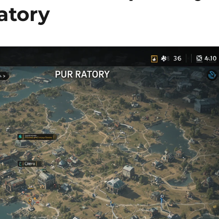
atory