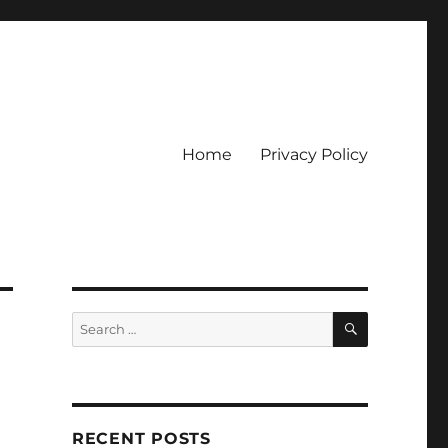
Home
Privacy Policy
ckpot
SEARCH
Search
for:
RECENT POSTS