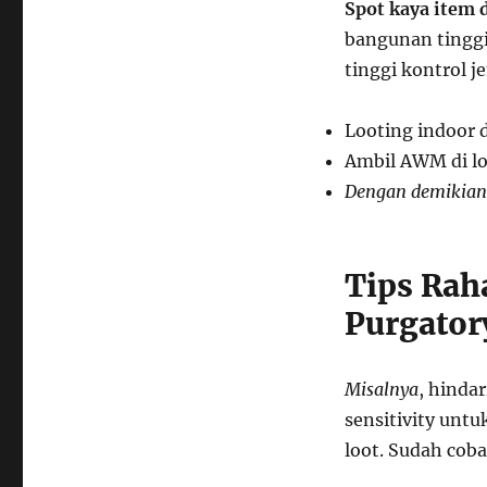
Spot kaya item 
bangunan tinggi 
tinggi kontrol 
Looting indoor d
Ambil AWM di l
Dengan demikian
Tips Rah
Purgator
Misalnya
, hindar
sensitivity untu
loot. Sudah cob