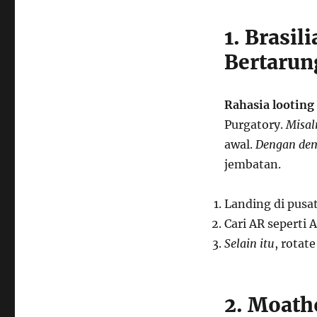
1. Brasil
Bertarun
Rahasia looting 
Purgatory.
Misal
awal.
Dengan de
jembatan.
Landing di pusat
Cari AR seperti A
Selain itu
, rotat
2. Moath