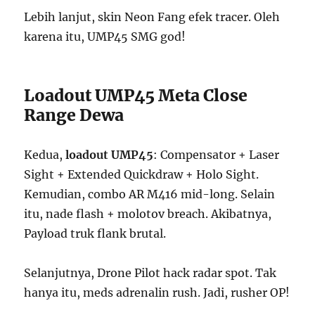
Lebih lanjut, skin Neon Fang efek tracer. Oleh
karena itu, UMP45 SMG god!
Loadout UMP45 Meta Close
Range Dewa
Kedua,
loadout UMP45
: Compensator + Laser
Sight + Extended Quickdraw + Holo Sight.
Kemudian, combo AR M416 mid-long. Selain
itu, nade flash + molotov breach. Akibatnya,
Payload truk flank brutal.
Selanjutnya, Drone Pilot hack radar spot. Tak
hanya itu, meds adrenalin rush. Jadi, rusher OP!