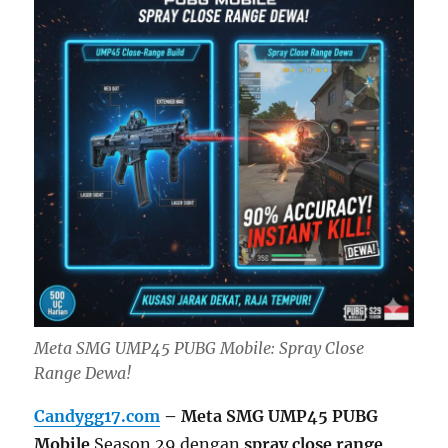
Meta SMG UMP45 PUBG Mobile: Spray Close
Range Dewa!
Candygg17.com
– Meta SMG UMP45 PUBG
Mobile
Season 29 dengan
spray close range