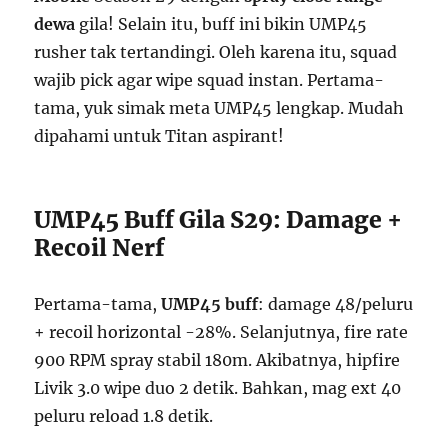
dewa
gila! Selain itu, buff ini bikin UMP45
rusher tak tertandingi. Oleh karena itu, squad
wajib pick agar wipe squad instan. Pertama-
tama, yuk simak meta UMP45 lengkap. Mudah
dipahami untuk Titan aspirant!
UMP45 Buff Gila S29: Damage +
Recoil Nerf
Pertama-tama,
UMP45 buff
: damage 48/peluru
+ recoil horizontal -28%. Selanjutnya, fire rate
900 RPM spray stabil 180m. Akibatnya, hipfire
Livik 3.0 wipe duo 2 detik. Bahkan, mag ext 40
peluru reload 1.8 detik.