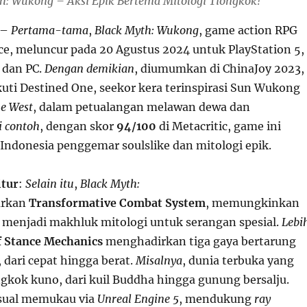
h: Wukong – Aksi Epik Bertema Mitologi Tiongkok!
–
Pertama-tama
,
Black Myth: Wukong
, game action RPG
ce, meluncur pada 20 Agustus 2024 untuk PlayStation 5,
 dan PC.
Dengan demikian
, diumumkan di ChinaJoy 2023,
uti Destined One, seekor kera terinspirasi Sun Wukong
he West
, dalam petualangan melawan dewa dan
i contoh
, dengan skor
94/100
di Metacritic, game ini
ndonesia penggemar soulslike dan mitologi epik.
itur
:
Selain itu
,
Black Myth:
rkan
Transformative Combat System
, memungkinkan
menjadi makhluk mitologi untuk serangan spesial.
Lebi
f Stance Mechanics
menghadirkan tiga gaya bertarung
 dari cepat hingga berat.
Misalnya
, dunia terbuka yang
ngkok kuno, dari kuil Buddha hingga gunung bersalju.
isual memukau via
Unreal Engine 5
, mendukung
ray