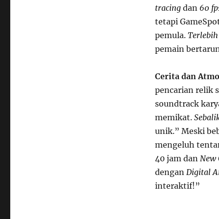
tracing
dan
60 fp
tetapi GameSpot
pemula.
Terlebih
pemain bertaru
Cerita dan Atmo
pencarian relik 
soundtrack kary
memikat.
Sebali
unik.” Meski be
mengeluh tentan
40 jam dan
New 
dengan
Digital 
interaktif!”