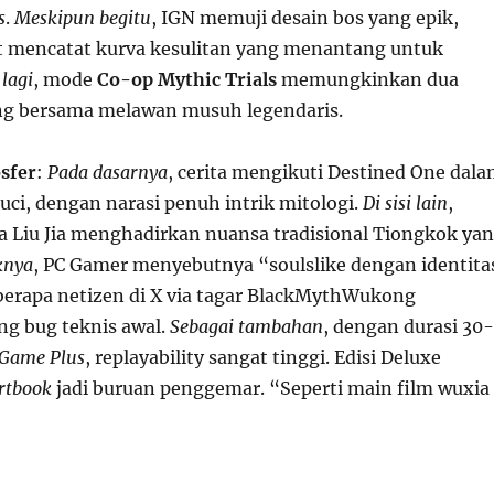
s
.
Meskipun begitu
, IGN memuji desain bos yang epik,
 mencatat kurva kesulitan yang menantang untuk
 lagi
, mode
Co-op Mythic Trials
memungkinkan dua
ng bersama melawan musuh legendaris.
sfer
:
Pada dasarnya
, cerita mengikuti Destined One dal
suci, dengan narasi penuh intrik mitologi.
Di sisi lain
,
a Liu Jia menghadirkan nuansa tradisional Tiongkok ya
knya
, PC Gamer menyebutnya “soulslike dengan identita
berapa netizen di X via tagar BlackMythWukong
g bug teknis awal.
Sebagai tambahan
, dengan durasi 30-
Game Plus
, replayability sangat tinggi. Edisi Deluxe
Artbook
jadi buruan penggemar. “Seperti main film wuxia