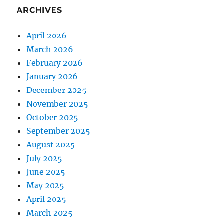
ARCHIVES
April 2026
March 2026
February 2026
January 2026
December 2025
November 2025
October 2025
September 2025
August 2025
July 2025
June 2025
May 2025
April 2025
March 2025