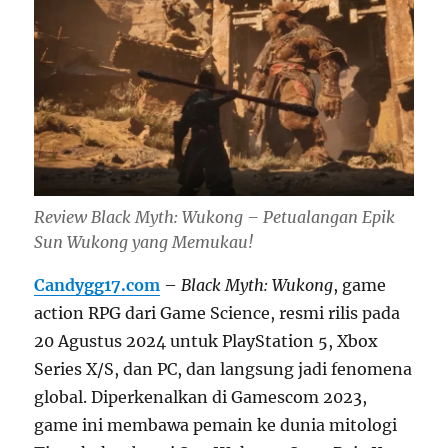
Review Black Myth: Wukong – Petualangan Epik
Sun Wukong yang Memukau!
Candygg17.com
–
Black Myth: Wukong
, game
action RPG dari Game Science, resmi rilis pada
20 Agustus 2024 untuk PlayStation 5, Xbox
Series X/S, dan PC, dan langsung jadi fenomena
global. Diperkenalkan di Gamescom 2023,
game ini membawa pemain ke dunia mitologi