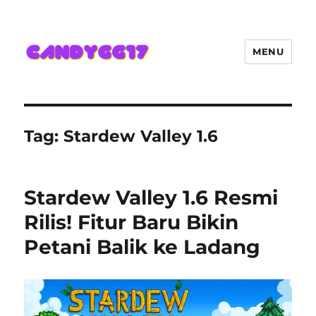
MENU
Candygg17 Angka Game Kini
Hadir Semakin Mantap Jackpot
Tag:
Stardew Valley 1.6
Stardew Valley 1.6 Resmi
Rilis! Fitur Baru Bikin
Petani Balik ke Ladang