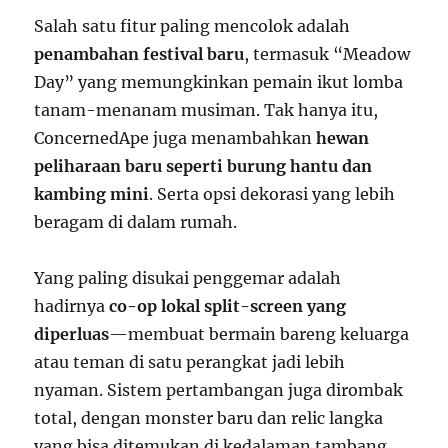
Salah satu fitur paling mencolok adalah
penambahan festival baru
, termasuk “Meadow
Day” yang memungkinkan pemain ikut lomba
tanam-menanam musiman. Tak hanya itu,
ConcernedApe juga menambahkan
hewan
peliharaan baru seperti burung hantu dan
kambing mini
. Serta opsi dekorasi yang lebih
beragam di dalam rumah.
Yang paling disukai penggemar adalah
hadirnya
co-op lokal split-screen yang
diperluas
—membuat bermain bareng keluarga
atau teman di satu perangkat jadi lebih
nyaman. Sistem pertambangan juga dirombak
total, dengan monster baru dan relic langka
yang bisa ditemukan di kedalaman tambang.