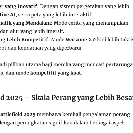
r yang Inovatif
: Dengan sistem pergerakan yang lebih
tive AI
, serta peta yang lebih interaktif.
matik yang Mendalam
: Mode cerita yang menampilkan
dan alur yang lebih imersif.
ang Lebih Kompetitif
: Mode
Warzone 2.0
kini lebih takti
oot dan kendaraan yang diperbarui.
di pilihan utama bagi mereka yang mencari
pertarung
ens, dan mode kompetitif yang kuat
.
eld 2025 – Skala Perang yang Lebih Besa
attlefield 2025
membawa kembali pengalaman
perang
 dengan peningkatan signifikan dalam berbagai aspek: