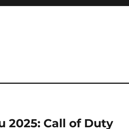
ini Hadir Semakin Mantap Ja
 2025: Call of Duty