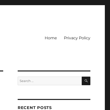
Home
Privacy Policy
ckpot
SEARCH
Search
for:
RECENT POSTS