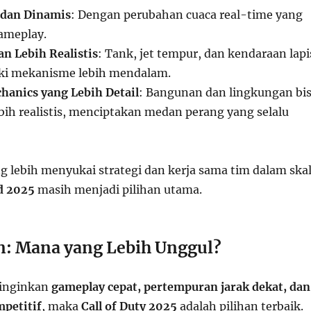
 dan Dinamis
: Dengan perubahan cuaca real-time yang
ameplay.
n Lebih Realistis
: Tank, jet tempur, dan kendaraan lapi
iki mekanisme lebih mendalam.
hanics yang Lebih Detail
: Bangunan dan lingkungan bi
bih realistis, menciptakan medan perang yang selalu
g lebih menyukai strategi dan kerja sama tim dalam ska
ld 2025
masih menjadi pilihan utama.
: Mana yang Lebih Unggul?
inginkan
gameplay cepat, pertempuran jarak dekat, dan
petitif
, maka
Call of Duty 2025
adalah pilihan terbaik.