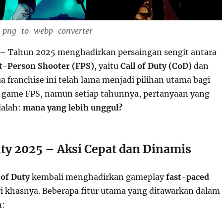
-png-to-webp-converter
– Tahun 2025 menghadirkan persaingan sengit antara
st-Person Shooter (FPS)
, yaitu
Call of Duty (CoD)
dan
ua franchise ini telah lama menjadi pilihan utama bagi
 game FPS, namun setiap tahunnya, pertanyaan yang
dalah:
mana yang lebih unggul?
Duty 2025 – Aksi Cepat dan Dinamis
 of Duty
kembali menghadirkan gameplay
fast-paced
ri khasnya. Beberapa fitur utama yang ditawarkan dalam
h: