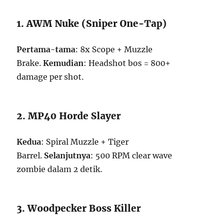
1. AWM Nuke (Sniper One-Tap)
Pertama-tama
: 8x Scope + Muzzle
Brake.
Kemudian
: Headshot bos = 800+
damage per shot.
2. MP40 Horde Slayer
Kedua
: Spiral Muzzle + Tiger
Barrel.
Selanjutnya
: 500 RPM clear wave
zombie dalam 2 detik.
3. Woodpecker Boss Killer