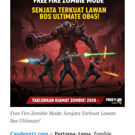
Free Fire Zombie Mode: Senjata Terkuat Lawan
Bos Ultimate!
Candygg17.com
– Pertama-tama
, Zombie