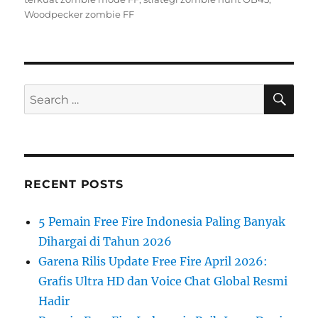
Woodpecker zombie FF
SE
Search
for:
RECENT POSTS
5 Pemain Free Fire Indonesia Paling Banyak
Dihargai di Tahun 2026
Garena Rilis Update Free Fire April 2026:
Grafis Ultra HD dan Voice Chat Global Resmi
Hadir