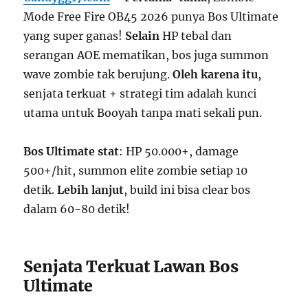
Mode Free Fire OB45 2026 punya Bos Ultimate
yang super ganas!
Selain
HP tebal dan
serangan AOE mematikan, bos juga summon
wave zombie tak berujung.
Oleh karena itu
,
senjata terkuat + strategi tim adalah kunci
utama untuk Booyah tanpa mati sekali pun.
Bos Ultimate stat
: HP 50.000+, damage
500+/hit, summon elite zombie setiap 10
detik.
Lebih lanjut
, build ini bisa clear bos
dalam 60-80 detik!
Senjata Terkuat Lawan Bos
Ultimate