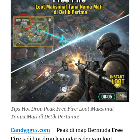
Tips Hot Drop Peak Free Fire: Loot Maksimal
Tanpa Mati di Detik Pertama!
Candygg17.com
– Peak di map Bermuda
Free
Fire
jadi hot drop legendaris dengan loot