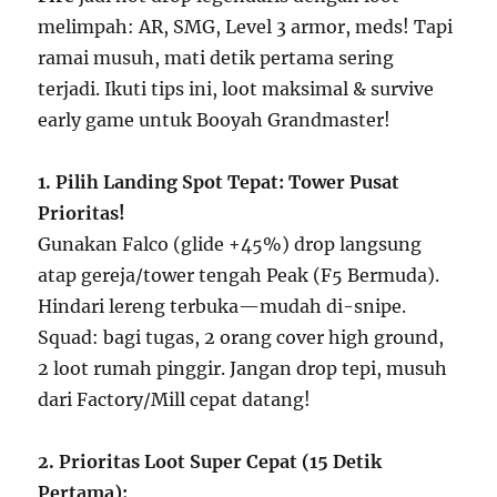
melimpah: AR, SMG, Level 3 armor, meds! Tapi
ramai musuh, mati detik pertama sering
terjadi. Ikuti tips ini, loot maksimal & survive
early game untuk Booyah Grandmaster!
1. Pilih Landing Spot Tepat: Tower Pusat
Prioritas!
Gunakan Falco (glide +45%) drop langsung
atap gereja/tower tengah Peak (F5 Bermuda).
Hindari lereng terbuka—mudah di-snipe.
Squad: bagi tugas, 2 orang cover high ground,
2 loot rumah pinggir. Jangan drop tepi, musuh
dari Factory/Mill cepat datang!
2. Prioritas Loot Super Cepat (15 Detik
Pertama):