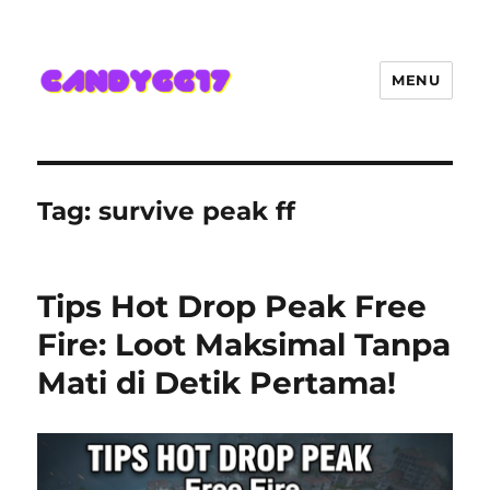
MENU
Candygg17 Angka Game Kini
Hadir Semakin Mantap Jackpot
Tag:
survive peak ff
Tips Hot Drop Peak Free
Fire: Loot Maksimal Tanpa
Mati di Detik Pertama!