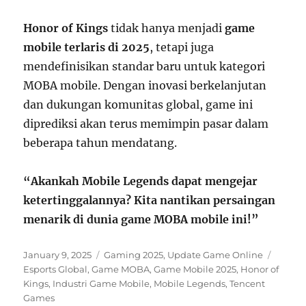
Honor of Kings
tidak hanya menjadi
game
mobile terlaris di 2025
, tetapi juga
mendefinisikan standar baru untuk kategori
MOBA mobile. Dengan inovasi berkelanjutan
dan dukungan komunitas global, game ini
diprediksi akan terus memimpin pasar dalam
beberapa tahun mendatang.
“Akankah Mobile Legends dapat mengejar
ketertinggalannya? Kita nantikan persaingan
menarik di dunia game MOBA mobile ini!”
Posted
Categories
Tags
January 9, 2025
Gaming 2025
,
Update Game Online
on
Esports Global
,
Game MOBA
,
Game Mobile 2025
,
Honor of
Kings
,
Industri Game Mobile
,
Mobile Legends
,
Tencent
Games