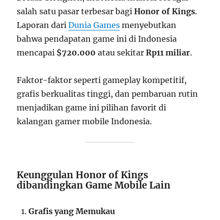
salah satu pasar terbesar bagi
Honor of Kings
.
Laporan dari
Dunia Games
menyebutkan
bahwa pendapatan game ini di Indonesia
mencapai
$720.000
atau sekitar
Rp11 miliar
.
Faktor-faktor seperti gameplay kompetitif,
grafis berkualitas tinggi, dan pembaruan rutin
menjadikan game ini pilihan favorit di
kalangan gamer mobile Indonesia.
Keunggulan Honor of Kings
dibandingkan Game Mobile Lain
Grafis yang Memukau