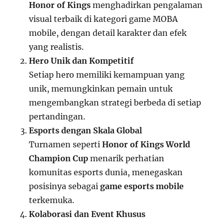
Honor of Kings
menghadirkan pengalaman
visual terbaik di kategori game MOBA
mobile, dengan detail karakter dan efek
yang realistis.
Hero Unik dan Kompetitif
Setiap hero memiliki kemampuan yang
unik, memungkinkan pemain untuk
mengembangkan strategi berbeda di setiap
pertandingan.
Esports dengan Skala Global
Turnamen seperti
Honor of Kings World
Champion Cup
menarik perhatian
komunitas esports dunia, menegaskan
posisinya sebagai
game esports mobile
terkemuka.
Kolaborasi dan Event Khusus