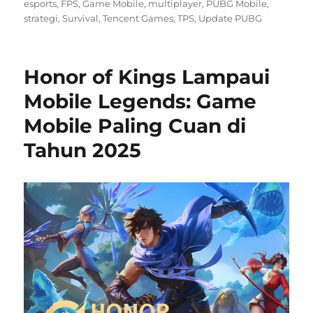
on
esports
,
FPS
,
Game Mobile
,
multiplayer
,
PUBG Mobile
,
strategi
,
Survival
,
Tencent Games
,
TPS
,
Update PUBG
Honor of Kings Lampaui
Mobile Legends: Game
Mobile Paling Cuan di
Tahun 2025