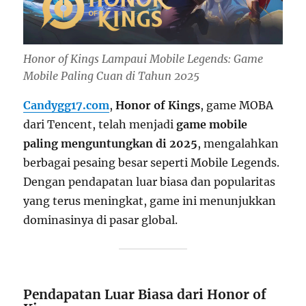
Honor of Kings Lampaui Mobile Legends: Game
Mobile Paling Cuan di Tahun 2025
Candygg17.com
,
Honor of Kings
, game MOBA
dari Tencent, telah menjadi
game mobile
paling menguntungkan di 2025
, mengalahkan
berbagai pesaing besar seperti Mobile Legends.
Dengan pendapatan luar biasa dan popularitas
yang terus meningkat, game ini menunjukkan
dominasinya di pasar global.
Pendapatan Luar Biasa dari Honor of