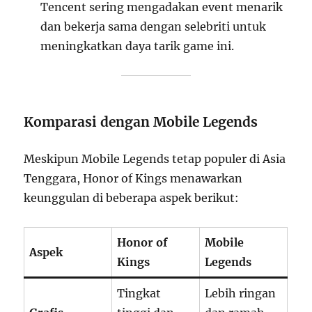
Tencent sering mengadakan event menarik
dan bekerja sama dengan selebriti untuk
meningkatkan daya tarik game ini.
Komparasi dengan Mobile Legends
Meskipun Mobile Legends tetap populer di Asia
Tenggara, Honor of Kings menawarkan
keunggulan di beberapa aspek berikut:
Honor of
Mobile
Aspek
Kings
Legends
Tingkat
Lebih ringan