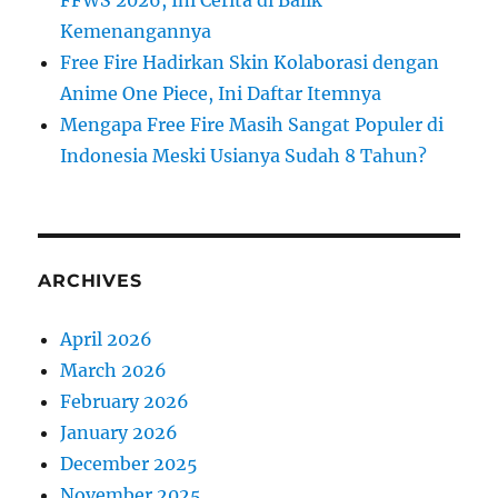
Kemenangannya
Free Fire Hadirkan Skin Kolaborasi dengan
Anime One Piece, Ini Daftar Itemnya
Mengapa Free Fire Masih Sangat Populer di
Indonesia Meski Usianya Sudah 8 Tahun?
ARCHIVES
April 2026
March 2026
February 2026
January 2026
December 2025
November 2025